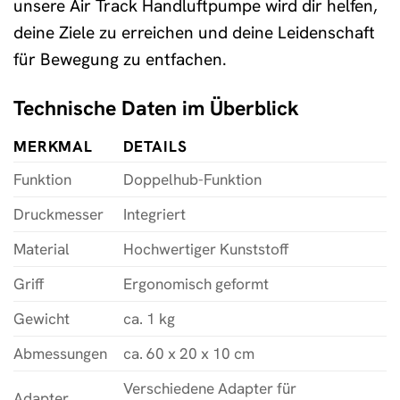
unsere Air Track Handluftpumpe wird dir helfen,
deine Ziele zu erreichen und deine Leidenschaft
für Bewegung zu entfachen.
Technische Daten im Überblick
MERKMAL
DETAILS
Funktion
Doppelhub-Funktion
Druckmesser
Integriert
Material
Hochwertiger Kunststoff
Griff
Ergonomisch geformt
Gewicht
ca. 1 kg
Abmessungen
ca. 60 x 20 x 10 cm
Verschiedene Adapter für
Adapter