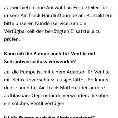
Ja, wir bieten eine Auswahl an Ersatzteilen für
unsere Air Track Handluftpumpe an. Kontaktiere
bitte unseren Kundenservice, um die
Verfügbarkeit der benötigten Ersatzteile zu
prüfen.
Kann ich die Pumpe auch für Ventile mit
Schraubverschluss verwenden?
Ja, die Pumpe ist mit einem Adapter für Ventile
mit Schraubverschluss ausgestattet. So kannst
du sie auch für Air Track Matten oder andere
aufblasbare Gegenstände verwenden, die über
ein solches Ventil verfügen.
Ist die Pumpe auch für Kinder geeignet?