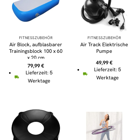
FITNESSZUBEHÖR
FITNESSZUBEHÖR
Air Block, aufblasbarer
Air Track Elektrische
Trainingsblock 100 x 60
Pumpe
x 20 cm
49,99
€
79,99
€
Lieferzeit: 5
Lieferzeit: 5
Werktage
Werktage