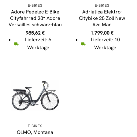
E-BIKES
E-BIKES
Adore Pedelec E-Bike
Adriatica Elektro-
Cityfahrrad 28“ Adore
Citybike 28 Zoll New
Versailles schwarz-blau
Age Man
985,62
€
1.799,00
€
Lieferzeit: 6
Lieferzeit: 10
Werktage
Werktage
E-BIKES
OLMO, Montana