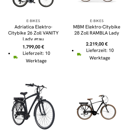
E-BIKES
E-BIKES
Adriatica Elektro-
MBM Elektro-Citybike
Citybike 26 Zoll VANITY
28 Zoll RAMBLA Lady
Lady grau
2.219,00
€
1.799,00
€
Lieferzeit: 10
Lieferzeit: 10
Werktage
Werktage