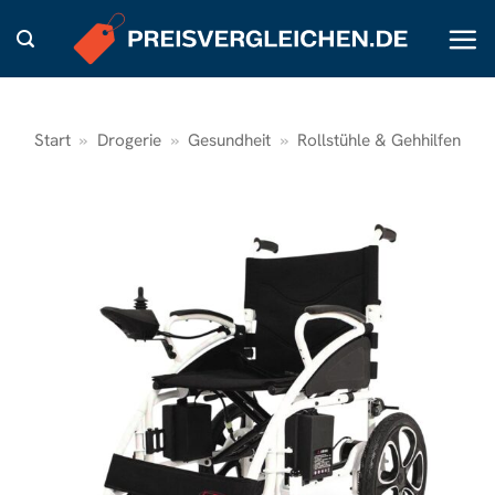
Zum
Inhalt
springen
Start
»
Drogerie
»
Gesundheit
»
Rollstühle & Gehhilfen