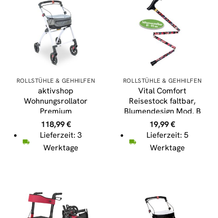
ROLLSTÜHLE & GEHHILFEN
ROLLSTÜHLE & GEHHILFEN
aktivshop
Vital Comfort
Wohnungsrollator
Reisestock faltbar,
Premium
Blumendesign Mod. B
118,99
€
19,99
€
Lieferzeit: 3
Lieferzeit: 5
Werktage
Werktage