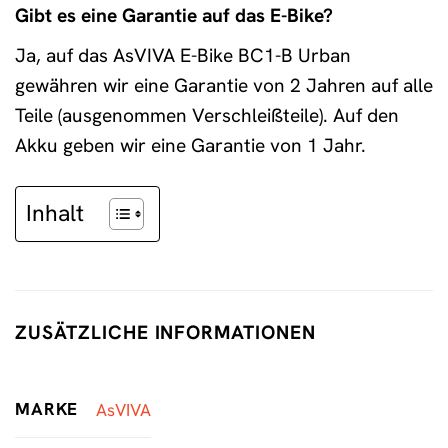
Gibt es eine Garantie auf das E-Bike?
Ja, auf das AsVIVA E-Bike BC1-B Urban
gewähren wir eine Garantie von 2 Jahren auf alle
Teile (ausgenommen Verschleißteile). Auf den
Akku geben wir eine Garantie von 1 Jahr.
Inhalt
ZUSÄTZLICHE INFORMATIONEN
MARKE
AsVIVA