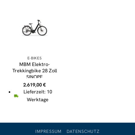
E-BIKES
MBM Elektro-
Trekkingbike 28 Zoll
SINOPE
2.619,00
€
Lieferzeit: 10
Werktage
IMPRESSUM
DATENSCHUTZ