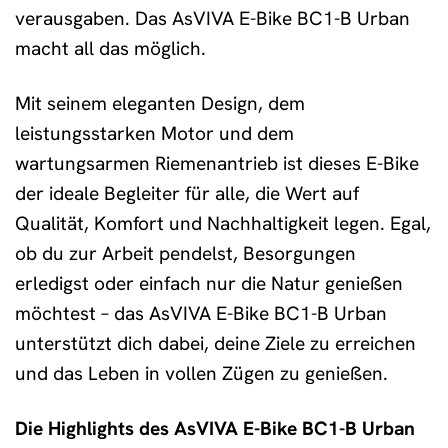
verausgaben. Das AsVIVA E-Bike BC1-B Urban
macht all das möglich.
Mit seinem eleganten Design, dem
leistungsstarken Motor und dem
wartungsarmen Riemenantrieb ist dieses E-Bike
der ideale Begleiter für alle, die Wert auf
Qualität, Komfort und Nachhaltigkeit legen. Egal,
ob du zur Arbeit pendelst, Besorgungen
erledigst oder einfach nur die Natur genießen
möchtest – das AsVIVA E-Bike BC1-B Urban
unterstützt dich dabei, deine Ziele zu erreichen
und das Leben in vollen Zügen zu genießen.
Die Highlights des AsVIVA E-Bike BC1-B Urban