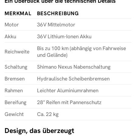
Ein Überblick über die technischen Details
MERKMAL
BESCHREIBUNG
Motor
36V Mittelmotor
Akku
36V Lithium-Ionen Akku
Bis zu 100 km (abhängig von Fahrweise
Reichweite
und Gelände)
Schaltung
Shimano Nexus Nabenschaltung
Bremsen
Hydraulische Scheibenbremsen
Rahmen
Leichter Aluminiumrahmen
Bereifung
28″ Reifen mit Pannenschutz
Gewicht
Ca. 22 kg
Design, das überzeugt