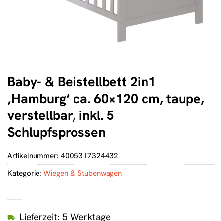
Baby- & Beistellbett 2in1
‚Hamburg‘ ca. 60×120 cm, taupe,
verstellbar, inkl. 5
Schlupfsprossen
Artikelnummer:
4005317324432
Kategorie:
Wiegen & Stubenwagen
Lieferzeit: 5 Werktage