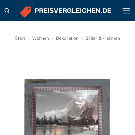
Zum
Inhalt
springen
Start
»
Wohnen
»
Dekoration
»
Bilder & -rahmen