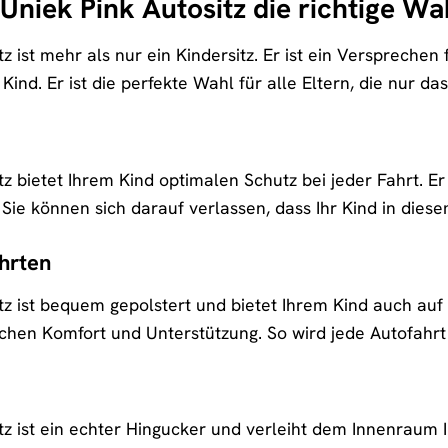
Uniek Pink Autositz die richtige Wah
tz ist mehr als nur ein Kindersitz. Er ist ein Versprechen 
Kind. Er ist die perfekte Wahl für alle Eltern, die nur das
itz bietet Ihrem Kind optimalen Schutz bei jeder Fahrt. Er
ie können sich darauf verlassen, dass Ihr Kind in diesem
hrten
sitz ist bequem gepolstert und bietet Ihrem Kind auch au
chen Komfort und Unterstützung. So wird jede Autofahrt
itz ist ein echter Hingucker und verleiht dem Innenraum 