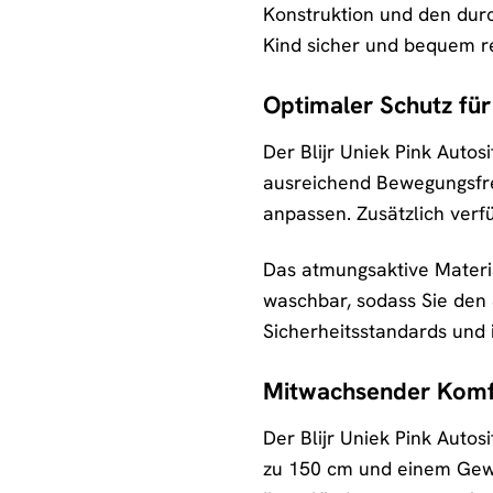
Konstruktion und den dur
Kind sicher und bequem re
Optimaler Schutz für
Der Blijr Uniek Pink Autosi
ausreichend Bewegungsfreih
anpassen. Zusätzlich verfü
Das atmungsaktive Material
waschbar, sodass Sie den S
Sicherheitsstandards und 
Mitwachsender Komf
Der Blijr Uniek Pink Autos
zu 150 cm und einem Gewic