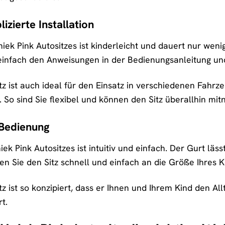
zierte Installation
 Uniek Pink Autositzes ist kinderleicht und dauert nur we
einfach den Anweisungen in der Bedienungsanleitung und s
itz ist auch ideal für den Einsatz in verschiedenen Fahr
 So sind Sie flexibel und können den Sitz überallhin mi
 Bedienung
ek Pink Autositzes ist intuitiv und einfach. Der Gurt läss
en Sie den Sitz schnell und einfach an die Größe Ihres 
tz ist so konzipiert, dass er Ihnen und Ihrem Kind den All
t.