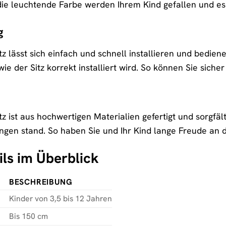
ie leuchtende Farbe werden Ihrem Kind gefallen und es l
g
itz lässt sich einfach und schnell installieren und bedien
, wie der Sitz korrekt installiert wird. So können Sie siche
tz ist aus hochwertigen Materialien gefertigt und sorgfält
gen stand. So haben Sie und Ihr Kind lange Freude an d
ils im Überblick
BESCHREIBUNG
Kinder von 3,5 bis 12 Jahren
Bis 150 cm