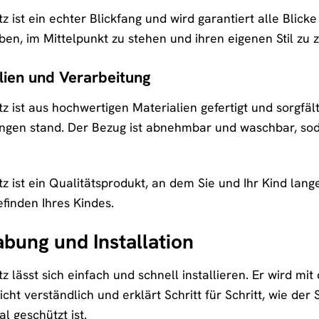
tz ist ein echter Blickfang und wird garantiert alle Blick
ben, im Mittelpunkt zu stehen und ihren eigenen Stil zu z
lien und Verarbeitung
tz ist aus hochwertigen Materialien gefertigt und sorgfält
gen stand. Der Bezug ist abnehmbar und waschbar, sodas
itz ist ein Qualitätsprodukt, an dem Sie und Ihr Kind lang
finden Ihres Kindes.
bung und Installation
tz lässt sich einfach und schnell installieren. Er wird mi
cht verständlich und erklärt Schritt für Schritt, wie der S
l geschützt ist.