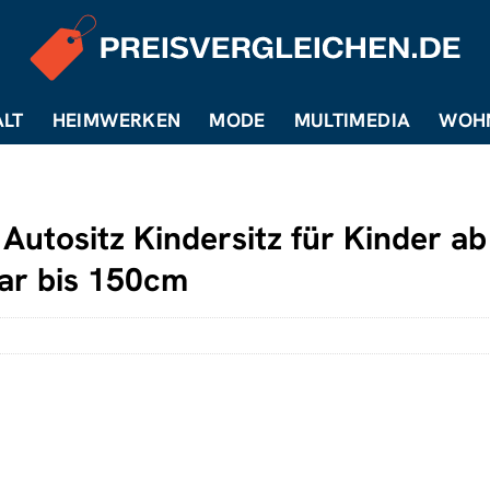
LT
HEIMWERKEN
MODE
MULTIMEDIA
WOH
k Autositz Kindersitz für Kinder a
ar bis 150cm