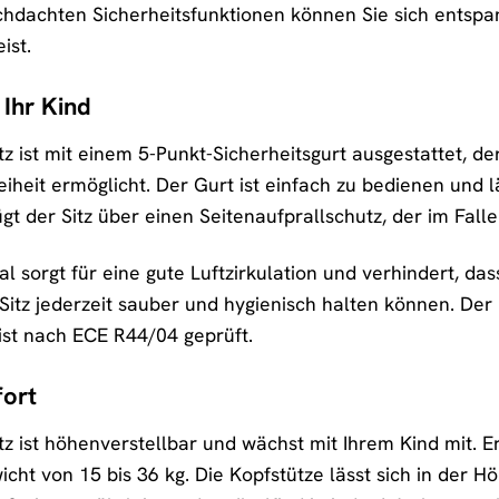
chdachten Sicherheitsfunktionen können Sie sich entspa
ist.
 Ihr Kind
tz ist mit einem 5-Punkt-Sicherheitsgurt ausgestattet, der 
eit ermöglicht. Der Gurt ist einfach zu bedienen und lä
gt der Sitz über einen Seitenaufprallschutz, der im Falle
 sorgt für eine gute Luftzirkulation und verhindert, da
itz jederzeit sauber und hygienisch halten können. Der Bl
ist nach ECE R44/04 geprüft.
ort
itz ist höhenverstellbar und wächst mit Ihrem Kind mit. E
ht von 15 bis 36 kg. Die Kopfstütze lässt sich in der H