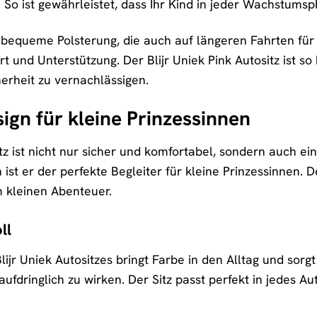
t. So ist gewährleistet, dass Ihr Kind in jeder Wachstum
e bequeme Polsterung, die auch auf längeren Fahrten fü
t und Unterstützung. Der Blijr Uniek Pink Autositz ist s
herheit zu vernachlässigen.
sign für kleine Prinzessinnen
itz ist nicht nur sicher und komfortabel, sondern auch e
st er der perfekte Begleiter für kleine Prinzessinnen. D
 kleinen Abenteuer.
ll
ijr Uniek Autositzes bringt Farbe in den Alltag und sorg
ufdringlich zu wirken. Der Sitz passt perfekt in jedes A