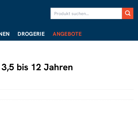
Suchen
nach:
NEN
DROGERIE
ANGEBOTE
b 3,5 bis 12 Jahren