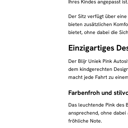
Ihres Kindes angepasst is
Der Sitz verfügt über ein
bieten zusätzlichen Komfor
bietet, ohne dabei die Sic
Einzigartiges De
Der Blijr Uniek Pink Autos
dem kindgerechten Design i
macht jede Fahrt zu einem
Farbenfroh und stilvo
Das leuchtende Pink des Bl
ansprechend, ohne dabei a
fröhliche Note.