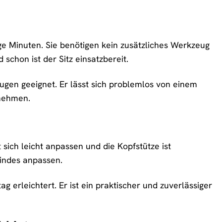
nige Minuten. Sie benötigen kein zusätzliches Werkzeug
chon ist der Sitz einsatzbereit.
zeugen geeignet. Er lässt sich problemlos von einem
tnehmen.
t sich leicht anpassen und die Kopfstütze ist
Kindes anpassen.
tag erleichtert. Er ist ein praktischer und zuverlässiger