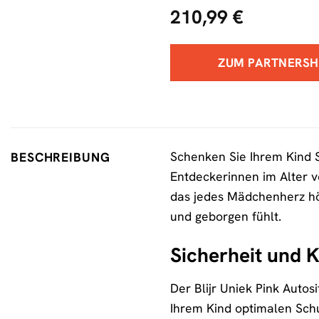
210,99
€
ZUM PARTNERS
Schenken Sie Ihrem Kind Si
BESCHREIBUNG
Entdeckerinnen im Alter vo
das jedes Mädchenherz höh
und geborgen fühlt.
Sicherheit und K
Der Blijr Uniek Pink Auto
Ihrem Kind optimalen Schu