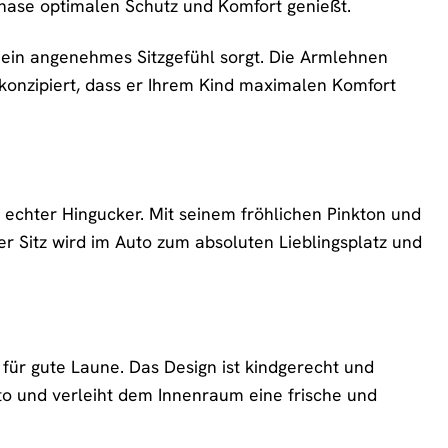
sphase optimalen Schutz und Komfort genießt.
r ein angenehmes Sitzgefühl sorgt. Die Armlehnen
o konzipiert, dass er Ihrem Kind maximalen Komfort
in echter Hingucker. Mit seinem fröhlichen Pinkton und
er Sitz wird im Auto zum absoluten Lieblingsplatz und
t für gute Laune. Das Design ist kindgerecht und
uto und verleiht dem Innenraum eine frische und