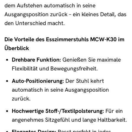
dem Aufstehen automatisch in seine
Ausgangsposition zurück – ein kleines Detail, das
den Unterschied macht.
Die Vorteile des Esszimmerstuhls MCW-K30 im
Überblick
Drehbare Funktion:
Genießen Sie maximale
Flexibilität und Bewegungsfreiheit.
Auto-Positionierung:
Der Stuhl kehrt
automatisch in seine Ausgangsposition
zurück.
Hochwertige Stoff-/Textilpolsterung:
Für ein
angenehmes Sitzgefühl und lange Haltbarkeit.
Elegantes Design:
Passt perfekt in jedes