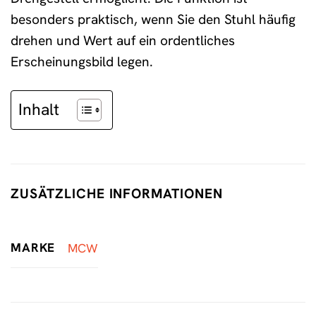
besonders praktisch, wenn Sie den Stuhl häufig
drehen und Wert auf ein ordentliches
Erscheinungsbild legen.
Inhalt
ZUSÄTZLICHE INFORMATIONEN
MARKE
MCW