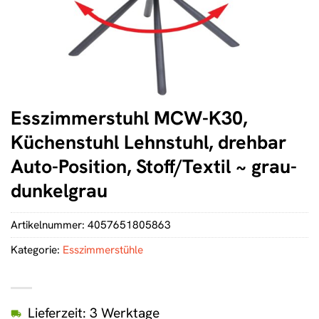
Esszimmerstuhl MCW-K30,
Küchenstuhl Lehnstuhl, drehbar
Auto-Position, Stoff/Textil ~ grau-
dunkelgrau
Artikelnummer:
4057651805863
Kategorie:
Esszimmerstühle
Lieferzeit: 3 Werktage