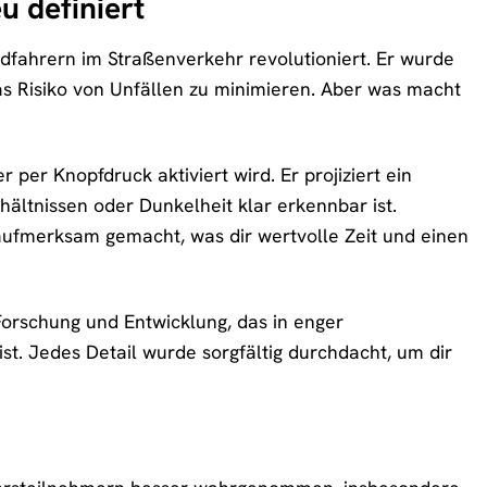
u definiert
adfahrern im Straßenverkehr revolutioniert. Er wurde
as Risiko von Unfällen zu minimieren. Aber was macht
r per Knopfdruck aktiviert wird. Er projiziert ein
rhältnissen oder Dunkelheit klar erkennbar ist.
aufmerksam gemacht, was dir wertvolle Zeit und einen
 Forschung und Entwicklung, das in enger
t. Jedes Detail wurde sorgfältig durchdacht, um dir