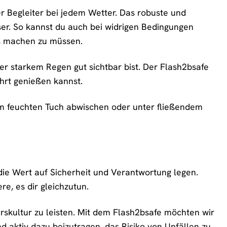
er Begleiter bei jedem Wetter. Das robuste und
er. So kannst du auch bei widrigen Bedingungen
rs machen zu müssen.
er starkem Regen gut sichtbar bist. Der Flash2bsafe
hrt genießen kannst.
nem feuchten Tuch abwischen oder unter fließendem
ie Wert auf Sicherheit und Verantwortung legen.
e, es dir gleichzutun.
hrskultur zu leisten. Mit dem Flash2bsafe möchten wir
d aktiv dazu beizutragen, das Risiko von Unfällen zu