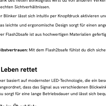
ank des hellen Blinksignals wirst du von anderen Ver
lechten Sichtverhältnissen.
 Blinker lässt sich intuitiv per Knopfdruck aktivieren un
as leichte und ergonomische Design sorgt für einen an
er Flash2bsafe ist aus hochwertigen Materialien gefert
lbstvertrauen:
Mit dem Flash2bsafe fühlst du dich sich
 Leben rettet
er basiert auf modernster LED-Technologie, die ein beso
angeordnet, dass das Signal aus verschiedenen Blickwinke
kku sorgt für eine lange Betriebsdauer und lässt sich be