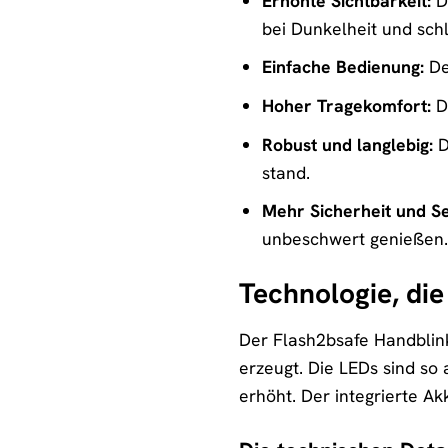
Erhöhte Sichtbarkeit:
D
bei Dunkelheit und sch
Einfache Bedienung:
Der
Hoher Tragekomfort:
D
Robust und langlebig:
D
stand.
Mehr Sicherheit und Se
unbeschwert genießen.
Technologie, die
Der Flash2bsafe Handblink
erzeugt. Die LEDs sind so 
erhöht. Der integrierte A