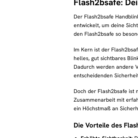
Flash2bsafe: Dei
Der Flash2bsafe Handblink
entwickelt, um deine Sich
den Flash2bsafe so beson
Im Kern ist der Flash2bsafe
helles, gut sichtbares Bli
Dadurch werden andere Ve
entscheidenden Sicherheits
Doch der Flash2bsafe ist m
Zusammenarbeit mit erfahr
ein Höchstmaß an Sicherhe
Die Vorteile des Flas