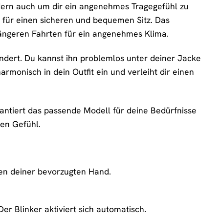
ndern auch um dir ein angenehmes Tragegefühl zu
 für einen sicheren und bequemen Sitz. Das
ängeren Fahrten für ein angenehmes Klima.
hindert. Du kannst ihn problemlos unter deiner Jacke
rmonisch in dein Outfit ein und verleiht dir einen
antiert das passende Modell für deine Bedürfnisse
ten Gefühl.
en deiner bevorzugten Hand.
r Blinker aktiviert sich automatisch.