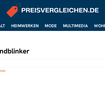
LT
HEIMWERKEN
MODE
MULTIMEDIA
WOH
ndblinker
ehör