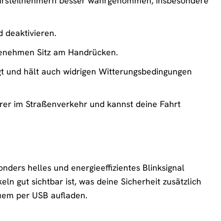
kehrsteilnehmern besser wahrgenommen, insbesondere
d deaktivieren.
genehmen Sitz am Handrücken.
igt und hält auch widrigen Witterungsbedingungen
erer im Straßenverkehr und kannst deine Fahrt
nders helles und energieeffizientes Blinksignal
ln gut sichtbar ist, was deine Sicherheit zusätzlich
quem per USB aufladen.