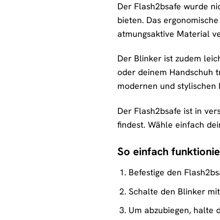
Der Flash2bsafe wurde nic
bieten. Das ergonomische 
atmungsaktive Material v
Der Blinker ist zudem leic
oder deinem Handschuh tra
modernen und stylischen 
Der Flash2bsafe ist in ve
findest. Wähle einfach de
So einfach funktionie
Befestige den Flash2bs
Schalte den Blinker mi
Um abzubiegen, halte d