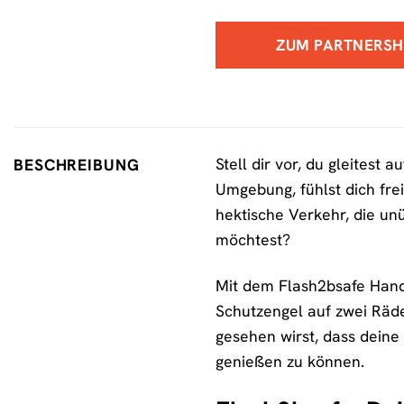
ZUM PARTNERS
Stell dir vor, du gleitest
BESCHREIBUNG
Umgebung, fühlst dich fre
hektische Verkehr, die un
möchtest?
Mit dem Flash2bsafe Handb
Schutzengel auf zwei Räder
gesehen wirst, dass deine
genießen zu können.