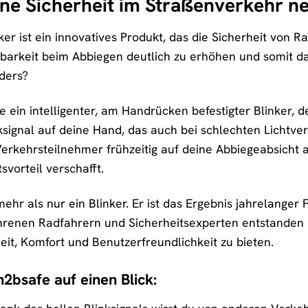
ne Sicherheit im Straßenverkehr ne
er ist ein innovatives Produkt, das die Sicherheit von R
tbarkeit beim Abbiegen deutlich zu erhöhen und somit d
ders?
 ein intelligenter, am Handrücken befestigter Blinker, de
nksignal auf deine Hand, das auch bei schlechten Lichtve
rkehrsteilnehmer frühzeitig auf deine Abbiegeabsicht 
vorteil verschafft.
ehr als nur ein Blinker. Er ist das Ergebnis jahrelanger
enen Radfahrern und Sicherheitsexperten entstanden is
it, Komfort und Benutzerfreundlichkeit zu bieten.
h2bsafe auf einen Blick: