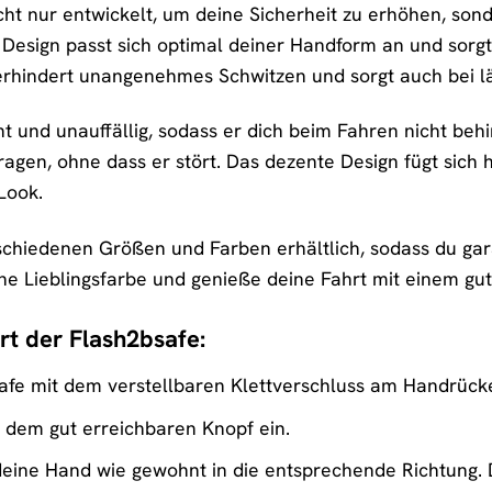
ht nur entwickelt, um deine Sicherheit zu erhöhen, so
Design passt sich optimal deiner Handform an und sorgt
erhindert unangenehmes Schwitzen und sorgt auch bei l
ht und unauffällig, sodass er dich beim Fahren nicht be
gen, ohne dass er stört. Das dezente Design fügt sich ha
Look.
rschiedenen Größen und Farben erhältlich, sodass du gar
ine Lieblingsfarbe und genieße deine Fahrt mit einem gu
rt der Flash2bsafe:
afe mit dem verstellbaren Klettverschluss am Handrück
t dem gut erreichbaren Knopf ein.
eine Hand wie gewohnt in die entsprechende Richtung. De