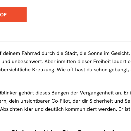
HOP
 auf deinem Fahrrad durch die Stadt, die Sonne im Gesicht
i und unbeschwert. Aber inmitten dieser Freiheit lauert 
übersichtliche Kreuzung. Wie oft hast du schon gebangt,
linker gehört dieses Bangen der Vergangenheit an. Er is
n, dein unsichtbarer Co-Pilot, der dir Sicherheit und Sel
 Absichten klar und deutlich kommuniziert werden. Er is