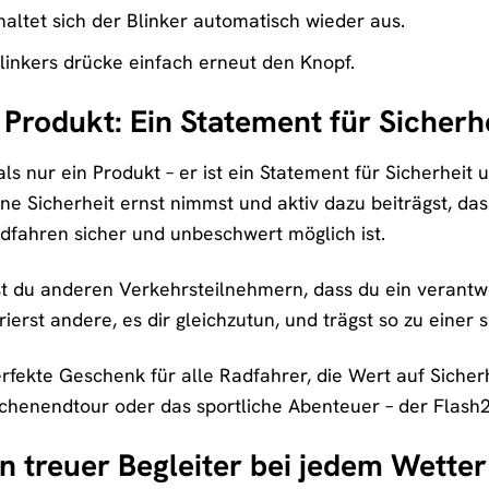
ltet sich der Blinker automatisch wieder aus.
inkers drücke einfach erneut den Knopf.
 Produkt: Ein Statement für Sicherh
ls nur ein Produkt – er ist ein Statement für Sicherheit
ne Sicherheit ernst nimmst und aktiv dazu beiträgst, das
adfahren sicher und unbeschwert möglich ist.
t du anderen Verkehrsteilnehmern, dass du ein verantwo
irierst andere, es dir gleichzutun, und trägst so zu einer
erfekte Geschenk für alle Radfahrer, die Wert auf Siche
chenendtour oder das sportliche Abenteuer – der Flash2b
n treuer Begleiter bei jedem Wetter