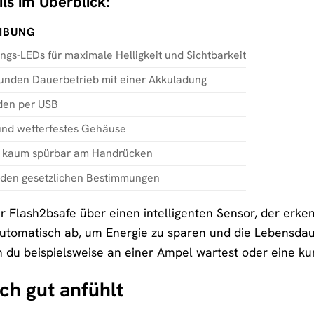
ls im Überblick:
IBUNG
ngs-LEDs für maximale Helligkeit und Sichtbarkeit
tunden Dauerbetrieb mit einer Akkuladung
nden per USB
und wetterfestes Gehäuse
d kaum spürbar am Handrücken
t den gesetzlichen Bestimmungen
 Flash2bsafe über einen intelligenten Sensor, der erken
 automatisch ab, um Energie zu sparen und die Lebensdau
 du beispielsweise an einer Ampel wartest oder eine kur
ich gut anfühlt