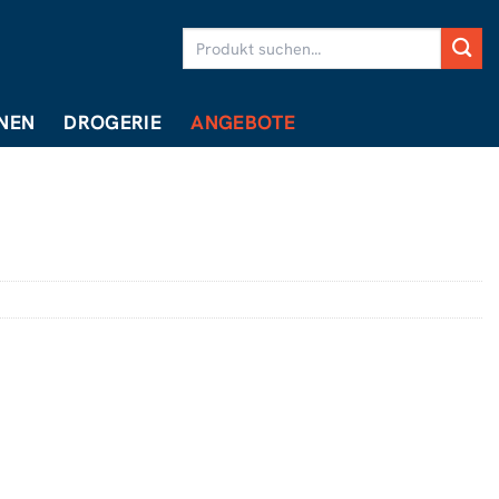
Suchen
nach:
NEN
DROGERIE
ANGEBOTE