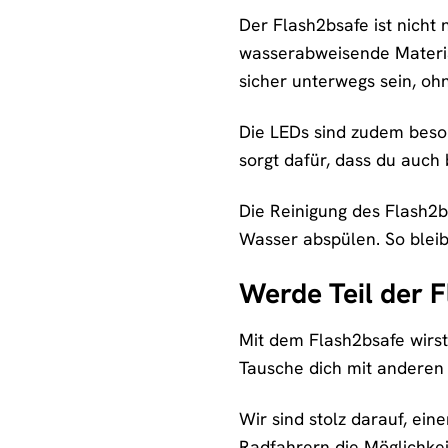
Der Flash2bsafe ist nicht 
wasserabweisende Materia
sicher unterwegs sein, oh
Die LEDs sind zudem beson
sorgt dafür, dass du auch
Die Reinigung des Flash2b
Wasser abspülen. So bleib
Werde Teil der 
Mit dem Flash2bsafe wirs
Tausche dich mit anderen N
Wir sind stolz darauf, ei
Radfahrern die Möglichkei