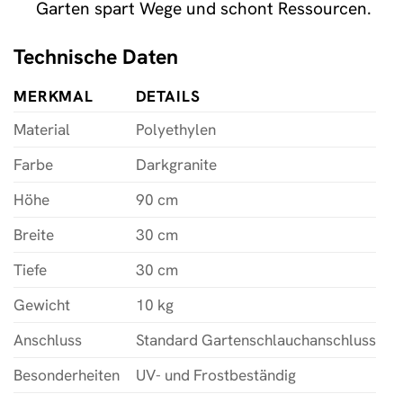
Garten spart Wege und schont Ressourcen.
Technische Daten
MERKMAL
DETAILS
Material
Polyethylen
Farbe
Darkgranite
Höhe
90 cm
Breite
30 cm
Tiefe
30 cm
Gewicht
10 kg
Anschluss
Standard Gartenschlauchanschluss
Besonderheiten
UV- und Frostbeständig