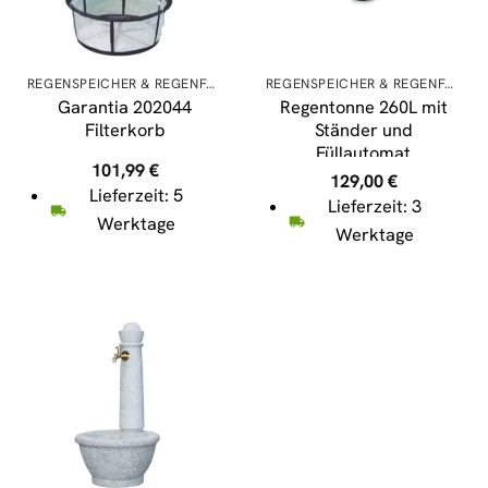
REGENSPEICHER & REGENFÄSSER
REGENSPEICHER & REGENFÄSSER
Garantia 202044
Regentonne 260L mit
Filterkorb
Ständer und
Füllautomat
101,99
€
129,00
€
Lieferzeit: 5
Lieferzeit: 3
Werktage
Werktage