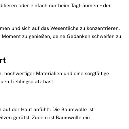
ditieren oder einfach nur beim Tagträumen – der
ehmen und sich auf das Wesentliche zu konzentrieren.
den Moment zu genießen, deine Gedanken schweifen zu
rt
l hochwertiger Materialien und eine sorgfältige
uen Lieblingsplatz hast.
h auf der Haut anfühlt. Die Baumwolle ist
itzen gerätst. Zudem ist Baumwolle ein