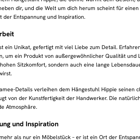
neben dir, und die Welt um dich herum scheint für einen
t der Entspannung und Inspiration.
rbeit
st ein Unikat, gefertigt mit viel Liebe zum Detail. Erf
en, um ein Produkt von außergewöhnlicher Qualität und La
n hohen Sitzkomfort, sondern auch eine lange Lebensdau
irst.
mee-Details verleihen dem Hängestuhl Hippie seinen cha
gt von der Kunstfertigkeit der Handwerker. Die natürlic
de Atmosphäre.
ung und Inspiration
mehr als nur ein Möbelstück – er ist ein Ort der Entspan