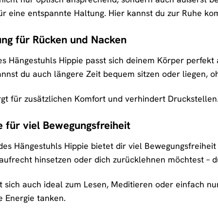
ür eine entspannte Haltung. Hier kannst du zur Ruhe kom
ung für Rücken und Nacken
 Hängestuhls Hippie passt sich deinem Körper perfekt a
nst du auch längere Zeit bequem sitzen oder liegen, o
t für zusätzlichen Komfort und verhindert Druckstellen.
 für viel Bewegungsfreiheit
des Hängestuhls Hippie bietet dir viel Bewegungsfreiheit
ufrecht hinsetzen oder dich zurücklehnen möchtest – d
net sich auch ideal zum Lesen, Meditieren oder einfach
e Energie tanken.