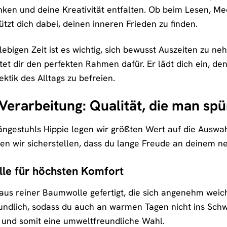
en und deine Kreativität entfalten. Ob beim Lesen, Me
tzt dich dabei, deinen inneren Frieden zu finden.
lebigen Zeit ist es wichtig, sich bewusst Auszeiten zu n
tet dir den perfekten Rahmen dafür. Er lädt dich ein, 
ktik des Alltags zu befreien.
Verarbeitung: Qualität, die man spü
ängestuhls Hippie legen wir größten Wert auf die Auswah
en wir sicherstellen, dass du lange Freude an deinem ne
le für höchsten Komfort
 aus reiner Baumwolle gefertigt, die sich angenehm weic
ndlich, sodass du auch an warmen Tagen nicht ins Schw
und somit eine umweltfreundliche Wahl.