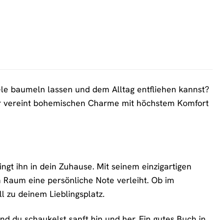
ele baumeln lassen und dem Alltag entfliehen kannst?
. Er vereint bohemischen Charme mit höchstem Komfort
gt ihn in dein Zuhause. Mit seinem einzigartigen
m Raum eine persönliche Note verleiht. Ob im
 zu deinem Lieblingsplatz.
und du schaukelst sanft hin und her. Ein gutes Buch in