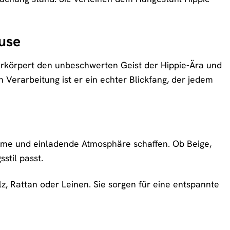
use
 verkörpert den unbeschwerten Geist der Hippie-Ära und
n Verarbeitung ist er ein echter Blickfang, der jedem
warme und einladende Atmosphäre schaffen. Ob Beige,
stil passt.
, Rattan oder Leinen. Sie sorgen für eine entspannte