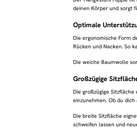
deinen Körper und sorgt f
Optimale Unterstütz
Die ergonomische Form des
Rücken und Nacken. So kan
Die weiche Baumwolle sorg
Großzügige Sitzfläche
Die großzügige Sitzfläche 
einzunehmen. Ob du dich a
Die breite Sitzfläche eig
schweifen lassen und neu