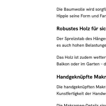
Die Baumwolle wird sorgfä
Hippie seine Form und Farb
Robustes Holz für si
Der Spreizstab des Hänges
es auch hohen Belastungen
Das Holz ist zudem wetter
Balkon oder im Garten – de
Handgeknüpfte Makr
Die handgeknüpften Makram
Kunstfertigkeit der Handwe
Die Makramee-Details sind