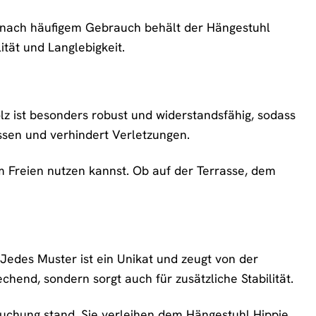
ch nach häufigem Gebrauch behält der Hängestuhl
ität und Langlebigkeit.
lz ist besonders robust und widerstandsfähig, sodass
ssen und verhindert Verletzungen.
m Freien nutzen kannst. Ob auf der Terrasse, dem
Jedes Muster ist ein Unikat und zeugt von der
hend, sondern sorgt auch für zusätzliche Stabilität.
ruchung stand. Sie verleihen dem Hängestuhl Hippie