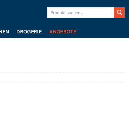
Suchen
nach:
NEN
DROGERIE
ANGEBOTE