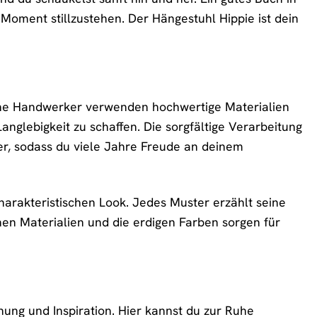
 Moment stillzustehen. Der Hängestuhl Hippie ist dein
ahrene Handwerker verwenden hochwertige Materialien
nglebigkeit zu schaffen. Die sorgfältige Verarbeitung
er, sodass du viele Jahre Freude an deinem
rakteristischen Look. Jedes Muster erzählt seine
hen Materialien und die erdigen Farben sorgen für
nung und Inspiration. Hier kannst du zur Ruhe