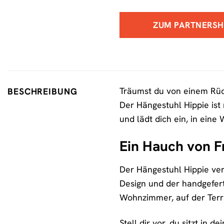
ZUM PARTNERS
Träumst du von einem Rück
BESCHREIBUNG
Der Hängestuhl Hippie ist
und lädt dich ein, in ein
Ein Hauch von Fr
Der Hängestuhl Hippie ver
Design und der handgefert
Wohnzimmer, auf der Terra
Stell dir vor, du sitzt in