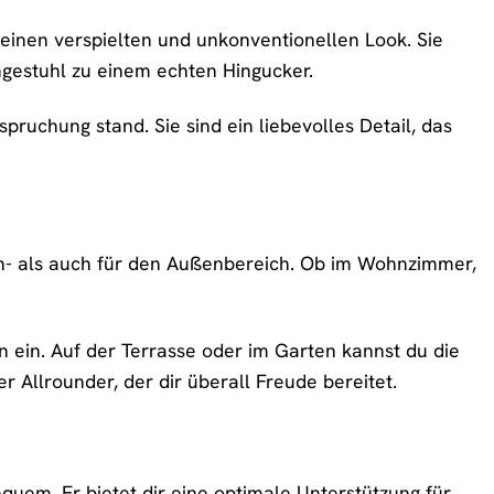
inen verspielten und unkonventionellen Look. Sie
gestuhl zu einem echten Hingucker.
pruchung stand. Sie sind ein liebevolles Detail, das
nnen- als auch für den Außenbereich. Ob im Wohnzimmer,
ein. Auf der Terrasse oder im Garten kannst du die
 Allrounder, der dir überall Freude bereitet.
quem. Er bietet dir eine optimale Unterstützung für