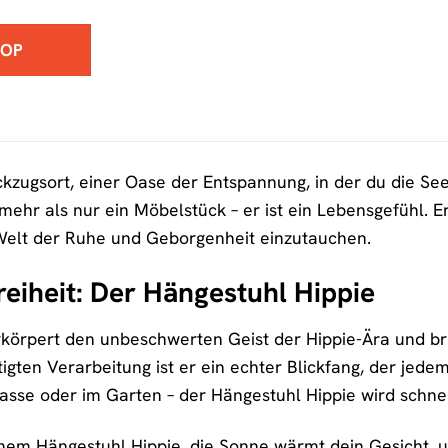
HOP
zugsort, einer Oase der Entspannung, in der du die Se
 mehr als nur ein Möbelstück – er ist ein Lebensgefühl
e Welt der Ruhe und Geborgenheit einzutauchen.
eiheit: Der Hängestuhl Hippie
körpert den unbeschwerten Geist der Hippie-Ära und brin
igten Verarbeitung ist er ein echter Blickfang, der jede
sse oder im Garten – der Hängestuhl Hippie wird schnell
 deinem Hängestuhl Hippie, die Sonne wärmt dein Gesicht, 