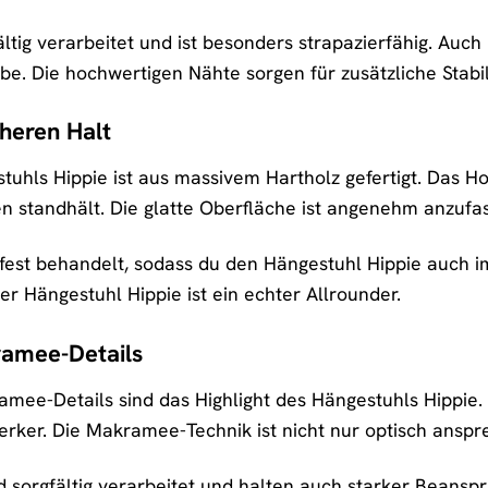
ltig verarbeitet und ist besonders strapazierfähig. Au
e. Die hochwertigen Nähte sorgen für zusätzliche Stabil
cheren Halt
tuhls Hippie ist aus massivem Hartholz gefertigt. Das Ho
 standhält. Die glatte Oberfläche ist angenehm anzufa
fest behandelt, sodass du den Hängestuhl Hippie auch i
r Hängestuhl Hippie ist ein echter Allrounder.
amee-Details
ee-Details sind das Highlight des Hängestuhls Hippie. 
rker. Die Makramee-Technik ist nicht nur optisch ansprec
 sorgfältig verarbeitet und halten auch starker Beansp