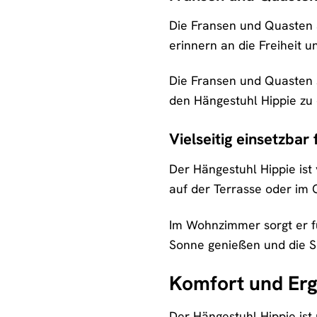
Die Fransen und Quasten 
erinnern an die Freiheit
Die Fransen und Quasten si
den Hängestuhl Hippie z
Vielseitig einsetzbar
Der Hängestuhl Hippie ist
auf der Terrasse oder im G
Im Wohnzimmer sorgt er f
Sonne genießen und die Se
Komfort und Er
Der Hängestuhl Hippie ist