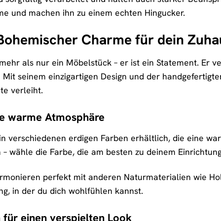
rme und machen ihn zu einem echten Hingucker.
: Bohemischer Charme für dein Zuha
 mehr als nur ein Möbelstück – er ist ein Statement. Er
. Mit seinem einzigartigen Design und der handgefertigte
e verleiht.
ine warme Atmosphäre
 in verschiedenen erdigen Farben erhältlich, die eine 
 – wähle die Farbe, die am besten zu deinem Einrichtungs
rmonieren perfekt mit anderen Naturmaterialien wie Holz
, in der du dich wohlfühlen kannst.
für einen verspielten Look