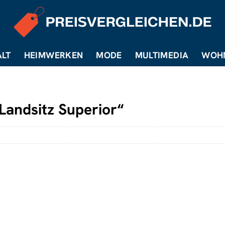
LT
HEIMWERKEN
MODE
MULTIMEDIA
WOH
Landsitz Superior“