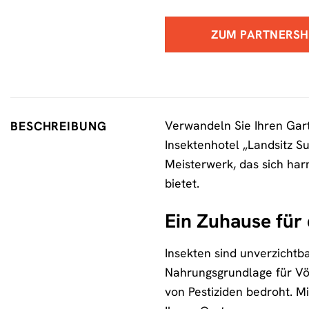
ZUM PARTNERS
Verwandeln Sie Ihren Gart
BESCHREIBUNG
Insektenhotel „Landsitz Sup
Meisterwerk, das sich har
bietet.
Ein Zuhause für 
Insekten sind unverzichtb
Nahrungsgrundlage für Vög
von Pestiziden bedroht. Mi