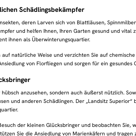
ürlichen Schädlingsbekämpfer
e Insekten, deren Larven sich von Blattläusen, Spinnmilb
pfer und helfen Ihnen, Ihren Garten gesund und vital zu
ent ihnen als Überwinterungsquartier.
n auf natürliche Weise und verzichten Sie auf chemisch
 Ansiedlung von Florfliegen und sorgen für ein gesundes 
cksbringer
r hübsch anzusehen, sondern auch äußerst nützlich. So
usen und anderen Schädlingen. Der „Landsitz Superior“ 
uartier.
Besuch der kleinen Glücksbringer und beobachten Sie, wi
stützen Sie die Ansiedlung von Marienkäfern und tragen