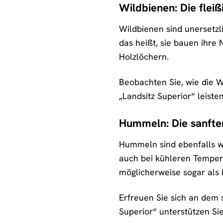
Wildbienen: Die flei
Wildbienen sind unersetzl
das heißt, sie bauen ihre
Holzlöchern.
Beobachten Sie, wie die W
„Landsitz Superior“ leiste
Hummeln: Die sanft
Hummeln sind ebenfalls wi
auch bei kühleren Temper
möglicherweise sogar als N
Erfreuen Sie sich an dem 
Superior“ unterstützen Si