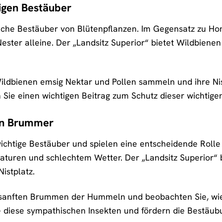
ßigen Bestäuber
iche Bestäuber von Blütenpflanzen. Im Gegensatz zu Hon
 Nester alleine. Der „Landsitz Superior“ bietet Wildbien
ildbienen emsig Nektar und Pollen sammeln und ihre Ni
n Sie einen wichtigen Beitrag zum Schutz dieser wichtige
en Brummer
chtige Bestäuber und spielen eine entscheidende Rolle i
aturen und schlechtem Wetter. Der „Landsitz Superior“ 
istplatz.
sanften Brummen der Hummeln und beobachten Sie, wie s
e diese sympathischen Insekten und fördern die Bestäub