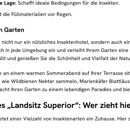
e Lage:
Schafft ideale Bedingungen für die Insekten.
 die Füllmaterialien vor Regen.
en Garten
t nicht nur ein nützliches Insektenhotel, sondern auch ei
ch in jede Umgebung ein und verleiht Ihrem Garten eine 
llt und genießen Sie die Schönheit und Vielfalt der Natu
e Sie an einem warmen Sommerabend auf Ihrer Terrasse
 wie Wildbienen Nektar sammeln, Marienkäfer Blattläuse v
acht Ihren Garten zu einem lebendigen Paradies und bie
 „Landsitz Superior“: Wer zieht hie
etet einer Vielzahl von Insektenarten ein Zuhause. Hier 