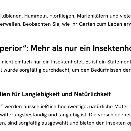
Wildbienen, Hummeln, Florfliegen, Marienkäfern und vie
erweilen. Beobachten Sie, wie Ihr Garten zum Leben er
perior“: Mehr als nur ein Insektenh
t nicht einfach nur ein Insektenhotel. Es ist ein Stateme
l wurde sorgfältig durchdacht, um den Bedürfnissen der 
ien für Langlebigkeit und Natürlichkeit
r“ werden ausschließlich hochwertige, natürliche Materi
 witterungsbeständig und langlebig ist. Die verschieden
n, sind sorgfältig ausgewählt und bieten den Insekten 