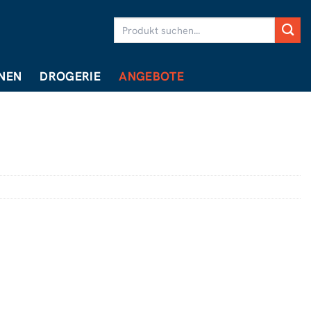
Suchen
nach:
NEN
DROGERIE
ANGEBOTE