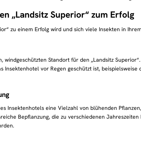
en „Landsitz Superior“ zum Erfolg
or“ zu einem Erfolg wird und sich viele Insekten in Ihre
, windgeschützten Standort für den „Landsitz Superior“.
as Insektenhotel vor Regen geschützt ist, beispielsweis
ung
des Insektenhotels eine Vielzahl von blühenden Pflanzen,
reiche Bepflanzung, die zu verschiedenen Jahreszeiten 
hrden.