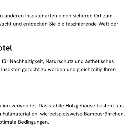
len anderen Insektenarten einen sicheren Ort zum
wacht und entdecken Sie die faszinierende Welt der
otel
nt für Nachhaltigkeit, Naturschutz und ästhetisches
Insekten gerecht zu werden und gleichzeitig Ihren
alien verwendet. Das stabile Holzgehäuse besteht aus
en Füllmaterialien, wie beispielsweise Bambusröhrchen,
optimale Bedingungen.