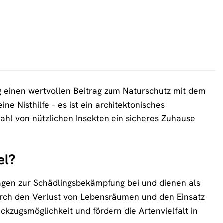
ig einen wertvollen Beitrag zum Naturschutz mit dem
ne Nisthilfe – es ist ein architektonisches
zahl von nützlichen Insekten ein sicheres Zuhause
el?
ragen zur Schädlingsbekämpfung bei und dienen als
durch den Verlust von Lebensräumen und den Einsatz
ckzugsmöglichkeit und fördern die Artenvielfalt in