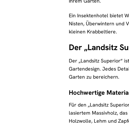
Ihrem Garten.
Ein Insektenhotel bietet 
Nisten, Überwintern und V
kleinen Krabbeltiere.
Der „Landsitz Su
Der „Landsitz Superior“ is
Gartendesign. Jedes Detai
Garten zu bereichern.
Hochwertige Material
Für den „Landsitz Superio
lasiertem Massivholz, das
Holzwolle, Lehm und Zapfe