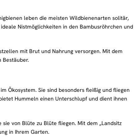
igbienen leben die meisten Wildbienenarten solitär,
en ideale Nistmöglichkeiten in den Bambusröhrchen und
stzellen mit Brut und Nahrung versorgen. Mit dem
n Bestäuber.
m Ökosystem. Sie sind besonders fleißig und fliegen
bietet Hummeln einen Unterschlupf und dient ihnen
ie von Blüte zu Blüte fliegen. Mit dem „Landsitz
ung in Ihrem Garten.