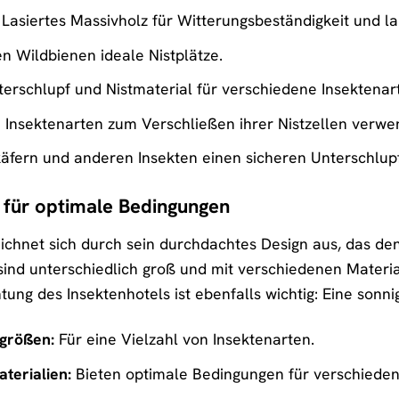
Lasiertes Massivholz für Witterungsbeständigkeit und l
n Wildbienen ideale Nistplätze.
terschlupf und Nistmaterial für verschiedene Insektenar
 Insektenarten zum Verschließen ihrer Nistzellen verwe
äfern und anderen Insekten einen sicheren Unterschlupf
 für optimale Bedingungen
eichnet sich durch sein durchdachtes Design aus, das den
d unterschiedlich groß und mit verschiedenen Materiali
ung des Insektenhotels ist ebenfalls wichtig: Eine sonnig
größen:
Für eine Vielzahl von Insektenarten.
terialien:
Bieten optimale Bedingungen für verschieden