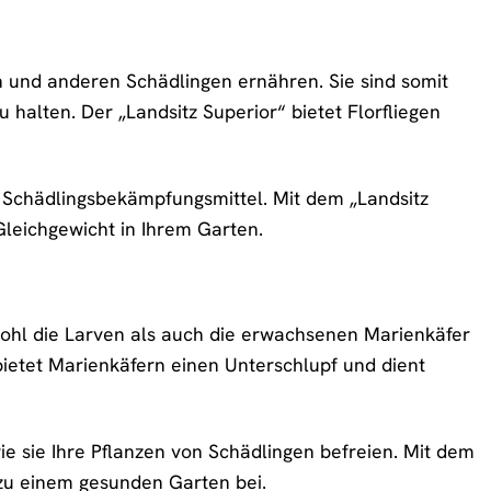
en und anderen Schädlingen ernähren. Sie sind somit
 halten. Der „Landsitz Superior“ bietet Florfliegen
e Schädlingsbekämpfungsmittel. Mit dem „Landsitz
Gleichgewicht in Ihrem Garten.
wohl die Larven als auch die erwachsenen Marienkäfer
bietet Marienkäfern einen Unterschlupf und dient
e sie Ihre Pflanzen von Schädlingen befreien. Mit dem
 zu einem gesunden Garten bei.