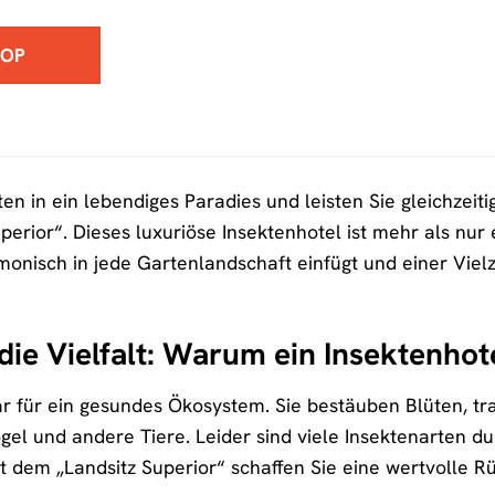
HOP
en in ein lebendiges Paradies und leisten Sie gleichzeit
erior“. Dieses luxuriöse Insektenhotel ist mehr als nur ei
monisch in jede Gartenlandschaft einfügt und einer Viel
die Vielfalt: Warum ein Insektenhot
ar für ein gesundes Ökosystem. Sie bestäuben Blüten, t
el und andere Tiere. Leider sind viele Insektenarten 
t dem „Landsitz Superior“ schaffen Sie eine wertvolle Rü