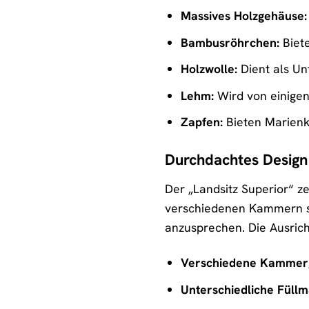
Massives Holzgehäuse:
Bambusröhrchen:
Biete
Holzwolle:
Dient als Un
Lehm:
Wird von einigen
Zapfen:
Bieten Marienk
Durchdachtes Design
Der „Landsitz Superior“ z
verschiedenen Kammern sin
anzusprechen. Die Ausricht
Verschiedene Kammer
Unterschiedliche Füllma