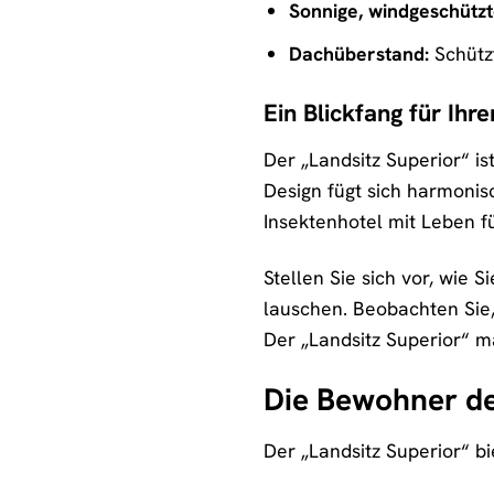
Sonnige, windgeschützt
Dachüberstand:
Schützt
Ein Blickfang für Ihr
Der „Landsitz Superior“ is
Design fügt sich harmonis
Insektenhotel mit Leben fü
Stellen Sie sich vor, wi
lauschen. Beobachten Sie,
Der „Landsitz Superior“ m
Die Bewohner des
Der „Landsitz Superior“ bi