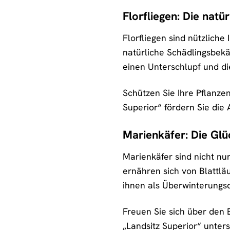
Florfliegen: Die nat
Florfliegen sind nützlich
natürliche Schädlingsbekäm
einen Unterschlupf und di
Schützen Sie Ihre Pflanze
Superior“ fördern Sie die
Marienkäfer: Die Glü
Marienkäfer sind nicht nu
ernähren sich von Blattlä
ihnen als Überwinterungsq
Freuen Sie sich über den 
„Landsitz Superior“ unter