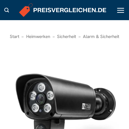
Zum
Inhalt
springen
Start
»
Heimwerken
»
Sicherheit
»
Alarm & Sicherheit