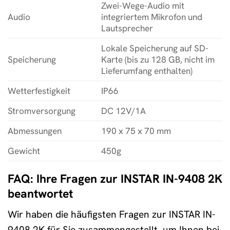
Zwei-Wege-Audio mit
Audio
integriertem Mikrofon und
Lautsprecher
Lokale Speicherung auf SD-
Speicherung
Karte (bis zu 128 GB, nicht im
Lieferumfang enthalten)
Wetterfestigkeit
IP66
Stromversorgung
DC 12V/1A
Abmessungen
190 x 75 x 70 mm
Gewicht
450g
FAQ: Ihre Fragen zur INSTAR IN-9408 2K
beantwortet
Wir haben die häufigsten Fragen zur INSTAR IN-
9408 2K für Sie zusammengestellt, um Ihnen bei