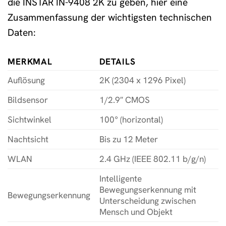
die INSTAR IN-9408 2K zu geben, hier eine
Zusammenfassung der wichtigsten technischen
Daten:
MERKMAL
DETAILS
Auflösung
2K (2304 x 1296 Pixel)
Bildsensor
1/2.9″ CMOS
Sichtwinkel
100° (horizontal)
Nachtsicht
Bis zu 12 Meter
WLAN
2.4 GHz (IEEE 802.11 b/g/n)
Intelligente
Bewegungserkennung mit
Bewegungserkennung
Unterscheidung zwischen
Mensch und Objekt