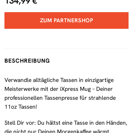
134,99
€
ZUM PARTNERSHOP
BESCHREIBUNG
Verwandle alltägliche Tassen in einzigartige
Meisterwerke mit der iXpress Mug – Deiner
professionellen Tassenpresse für strahlende
11oz Tassen!
Stell Dir vor: Du hältst eine Tasse in den Händen,
die nicht nur Deinen Morgenkaffee wärmt,