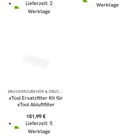
Lieferzeit: 2
Werktage
Werktage
DRUCKERZUBEHÖR & DRUCKERPATRONEN
xTool Ersatzfilter Kit für
xTool Abluftfilter
151,99
€
Lieferzeit: 5
Werktage