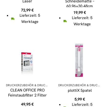
Laser
Schneidematte –
60,96×30,48cm
72,99
€
19,99
€
Lieferzeit: 5
Lieferzeit: 5
Werktage
Werktage
DRUCKERZUBEHÖR & DRUCKERPATRONEN
DRUCKERZUBEHÖR & DRUCKERPATRONEN
CLEAN OFFICE PRO
plottiX Spatel
Feinstaubfilter 2 Filter
5,99
€
49,95
€
Lieferzeit: 5