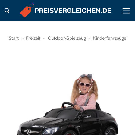
Zum
Inhalt
springen
Start
»
Freizeit
»
Outdoor-Spielzeug
»
Kinderfahrzeuge