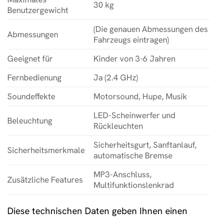
30 kg
Benutzergewicht
(Die genauen Abmessungen des
Abmessungen
Fahrzeugs eintragen)
Geeignet für
Kinder von 3-6 Jahren
Fernbedienung
Ja (2.4 GHz)
Soundeffekte
Motorsound, Hupe, Musik
LED-Scheinwerfer und
Beleuchtung
Rückleuchten
Sicherheitsgurt, Sanftanlauf,
Sicherheitsmerkmale
automatische Bremse
MP3-Anschluss,
Zusätzliche Features
Multifunktionslenkrad
Diese technischen Daten geben Ihnen einen