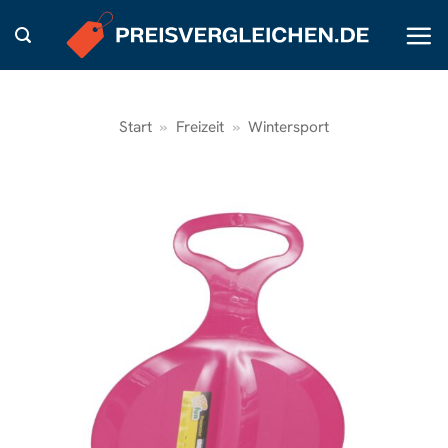
Zum
Inhalt
springen
Start
»
Freizeit
»
Wintersport