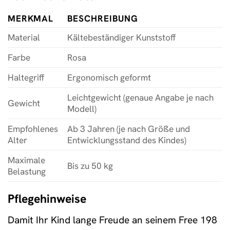
MERKMAL
BESCHREIBUNG
Material
Kältebeständiger Kunststoff
Farbe
Rosa
Haltegriff
Ergonomisch geformt
Leichtgewicht (genaue Angabe je nach
Gewicht
Modell)
Empfohlenes
Ab 3 Jahren (je nach Größe und
Alter
Entwicklungsstand des Kindes)
Maximale
Bis zu 50 kg
Belastung
Pflegehinweise
Damit Ihr Kind lange Freude an seinem Free 198