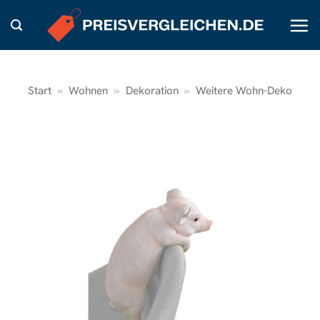
Zum
Inhalt
springen
Start
»
Wohnen
»
Dekoration
»
Weitere Wohn-Deko