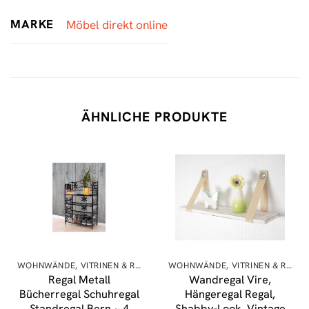
MARKE
Möbel direkt online
ÄHNLICHE PRODUKTE
WOHNWÄNDE, VITRINEN & REGALE
WOHNWÄNDE, VITRINEN & REGALE
Regal Metall
Wandregal Vire,
Bücherregal Schuhregal
Hängeregal Regal,
Standregal Bern ~ 4
Shabby-Look, Vintage