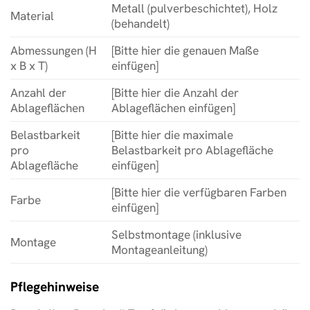
Metall (pulverbeschichtet), Holz
Material
(behandelt)
Abmessungen (H
[Bitte hier die genauen Maße
x B x T)
einfügen]
Anzahl der
[Bitte hier die Anzahl der
Ablageflächen
Ablageflächen einfügen]
Belastbarkeit
[Bitte hier die maximale
pro
Belastbarkeit pro Ablagefläche
Ablagefläche
einfügen]
[Bitte hier die verfügbaren Farben
Farbe
einfügen]
Selbstmontage (inklusive
Montage
Montageanleitung)
Pflegehinweise