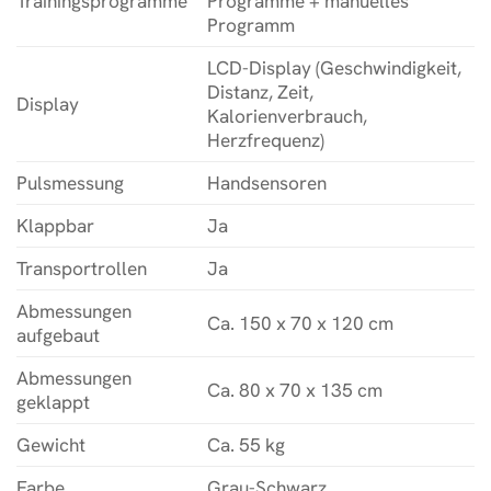
Trainingsprogramme
Programme + manuelles
Programm
LCD-Display (Geschwindigkeit,
Distanz, Zeit,
Display
Kalorienverbrauch,
Herzfrequenz)
Pulsmessung
Handsensoren
Klappbar
Ja
Transportrollen
Ja
Abmessungen
Ca. 150 x 70 x 120 cm
aufgebaut
Abmessungen
Ca. 80 x 70 x 135 cm
geklappt
Gewicht
Ca. 55 kg
Farbe
Grau-Schwarz