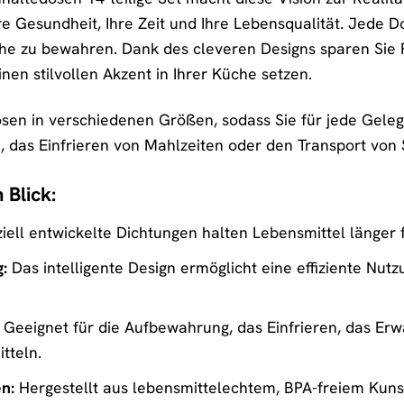
 Ihre Gesundheit, Ihre Zeit und Ihre Lebensqualität. Jede 
che zu bewahren. Dank des cleveren Designs sparen Sie 
inen stilvollen Akzent in Ihrer Küche setzen.
sen in verschiedenen Größen, sodass Sie für jede Geleg
das Einfrieren von Mahlzeiten oder den Transport von S
 Blick:
iell entwickelte Dichtungen halten Lebensmittel länger
:
Das intelligente Design ermöglicht eine effiziente Nu
Geeignet für die Aufbewahrung, das Einfrieren, das Er
tteln.
n:
Hergestellt aus lebensmittelechtem, BPA-freiem Kunst