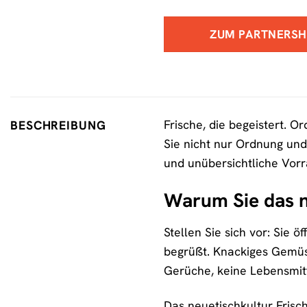
ZUM PARTNERS
Frische, die begeistert. O
BESCHREIBUNG
Sie nicht nur Ordnung und
und unübersichtliche Vorr
Warum Sie das n
Stellen Sie sich vor: Sie 
begrüßt. Knackiges Gemüse
Gerüche, keine Lebensmit
Das neuetischkultur Frisch