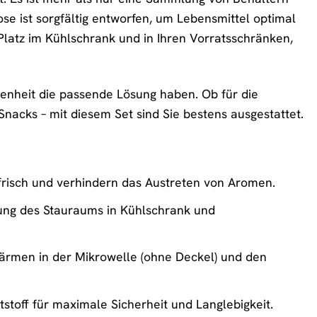
Dose ist sorgfältig entworfen, um Lebensmittel optimal
Platz im Kühlschrank und in Ihren Vorratsschränken,
enheit die passende Lösung haben. Ob für die
nacks – mit diesem Set sind Sie bestens ausgestattet.
 frisch und verhindern das Austreten von Aromen.
tzung des Stauraums in Kühlschrank und
wärmen in der Mikrowelle (ohne Deckel) und den
stoff für maximale Sicherheit und Langlebigkeit.