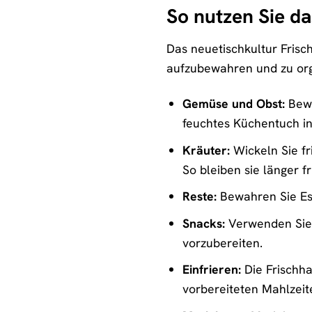
So nutzen Sie da
Das neuetischkultur Frisch
aufzubewahren und zu orga
Gemüse und Obst:
Bewa
feuchtes Küchentuch in
Kräuter:
Wickeln Sie fr
So bleiben sie länger f
Reste:
Bewahren Sie Ess
Snacks:
Verwenden Sie 
vorzubereiten.
Einfrieren:
Die Frischha
vorbereiteten Mahlzeit