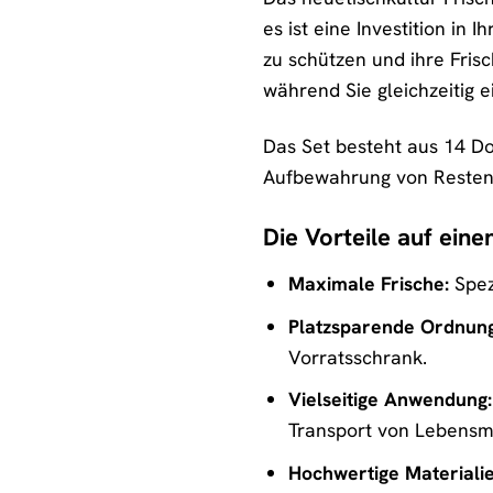
es ist eine Investition in
zu schützen und ihre Fris
während Sie gleichzeitig e
Das Set besteht aus 14 Do
Aufbewahrung von Resten, 
Die Vorteile auf einen
Maximale Frische:
Spez
Platzsparende Ordnung
Vorratsschrank.
Vielseitige Anwendung:
Transport von Lebensmi
Hochwertige Materialie