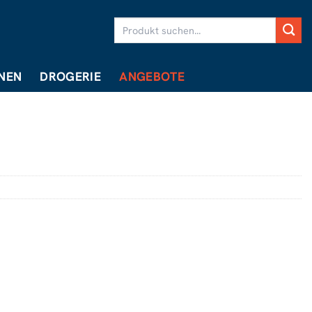
Suchen
nach:
NEN
DROGERIE
ANGEBOTE