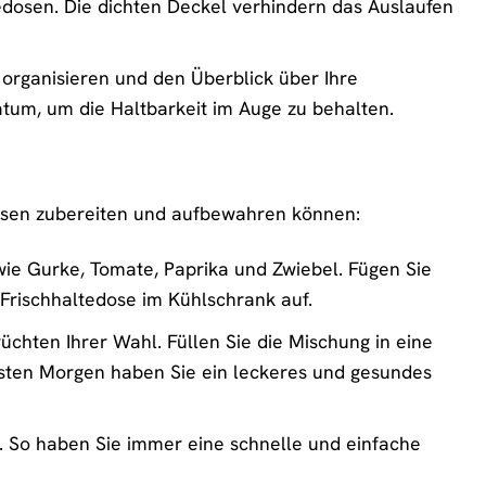
edosen. Die dichten Deckel verhindern das Auslaufen
organisieren und den Überblick über Ihre
atum, um die Haltbarkeit im Auge zu behalten.
edosen zubereiten und aufbewahren können:
e Gurke, Tomate, Paprika und Zwiebel. Fügen Sie
 Frischhaltedose im Kühlschrank auf.
chten Ihrer Wahl. Füllen Sie die Mischung in eine
hsten Morgen haben Sie ein leckeres und gesundes
b. So haben Sie immer eine schnelle und einfache