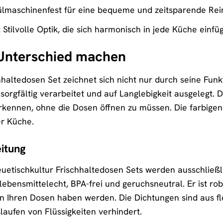
lmaschinenfest für eine bequeme und zeitsparende Rei
:
Stilvolle Optik, die sich harmonisch in jede Küche einfüg
n Unterschied machen
hhaltedosen Set zeichnet sich nicht nur durch seine Fun
 sorgfältig verarbeitet und auf Langlebigkeit ausgelegt.
 erkennen, ohne die Dosen öffnen zu müssen. Die farbige
er Küche.
itung
euetischkultur Frischhaltedosen Sets werden ausschließ
 lebensmittelecht, BPA-frei und geruchsneutral. Er ist 
n Ihren Dosen haben werden. Die Dichtungen sind aus fle
laufen von Flüssigkeiten verhindert.