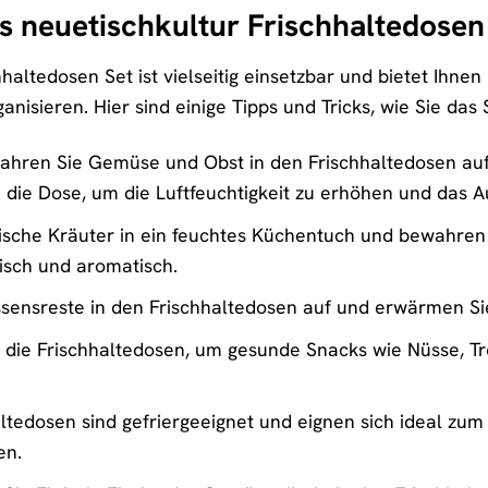
s neuetischkultur Frischhaltedosen
haltedosen Set ist vielseitig einsetzbar und bietet Ihnen
nisieren. Hier sind einige Tipps und Tricks, wie Sie das
hren Sie Gemüse und Obst in den Frischhaltedosen auf, 
 die Dose, um die Luftfeuchtigkeit zu erhöhen und das A
ische Kräuter in ein feuchtes Küchentuch und bewahren S
risch und aromatisch.
ensreste in den Frischhaltedosen auf und erwärmen Sie 
die Frischhaltedosen, um gesunde Snacks wie Nüsse, T
ltedosen sind gefriergeeignet und eignen sich ideal zum
en.