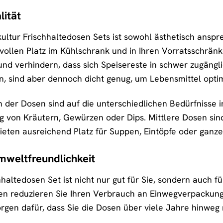
lität
ultur Frischhaltedosen Sets ist sowohl ästhetisch anspr
tvollen Platz im Kühlschrank und in Ihren Vorratsschrä
 und verhindern, dass sich Speisereste in schwer zugängl
en, sind aber dennoch dicht genug, um Lebensmittel opti
der Dosen sind auf die unterschiedlichen Bedürfnisse 
g von Kräutern, Gewürzen oder Dips. Mittlere Dosen sin
eten ausreichend Platz für Suppen, Eintöpfe oder ganze
mweltfreundlichkeit
hhaltedosen Set ist nicht nur gut für Sie, sondern auch
 reduzieren Sie Ihren Verbrauch an Einwegverpackunge
orgen dafür, dass Sie die Dosen über viele Jahre hinweg