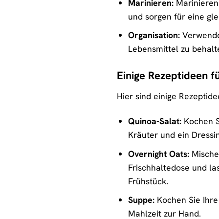
Marinieren:
Marinieren 
und sorgen für eine gl
Organisation:
Verwenden
Lebensmittel zu behalt
Einige Rezeptideen fü
Hier sind einige Rezeptid
Quinoa-Salat:
Kochen Si
Kräuter und ein Dressi
Overnight Oats:
Mischen
Frischhaltedose und la
Frühstück.
Suppe:
Kochen Sie Ihre 
Mahlzeit zur Hand.