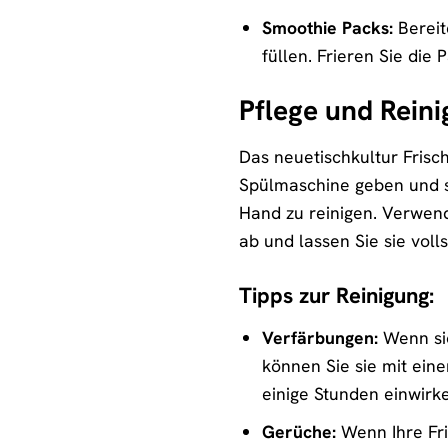
Smoothie Packs:
Bereit
füllen. Frieren Sie die
Pflege und Rein
Das neuetischkultur Frisc
Spülmaschine geben und s
Hand zu reinigen. Verwend
ab und lassen Sie sie voll
Tipps zur Reinigung:
Verfärbungen:
Wenn sic
können Sie sie mit eine
einige Stunden einwirke
Gerüche:
Wenn Ihre Fr