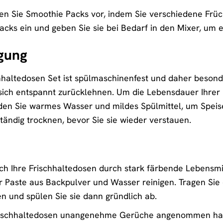
en Sie Smoothie Packs vor, indem Sie verschiedene Frü
 Packs ein und geben Sie sie bei Bedarf in den Mixer, u
igung
hhaltedosen Set ist spülmaschinenfest und daher besonde
ich entspannt zurücklehnen. Um die Lebensdauer Ihrer D
en Sie warmes Wasser und mildes Spülmittel, um Speise
ständig trocknen, bevor Sie sie wieder verstauen.
h Ihre Frischhaltedosen durch stark färbende Lebensmi
r Paste aus Backpulver und Wasser reinigen. Tragen Sie di
n und spülen Sie sie dann gründlich ab.
ischhaltedosen unangenehme Gerüche angenommen haben