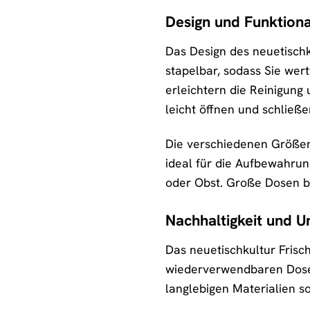
Design und Funktiona
Das Design des neuetischk
stapelbar, sodass Sie wer
erleichtern die Reinigung
leicht öffnen und schließ
Die verschiedenen Größen 
ideal für die Aufbewahrun
oder Obst. Große Dosen bi
Nachhaltigkeit und U
Das neuetischkultur Frisc
wiederverwendbaren Dosen
langlebigen Materialien s