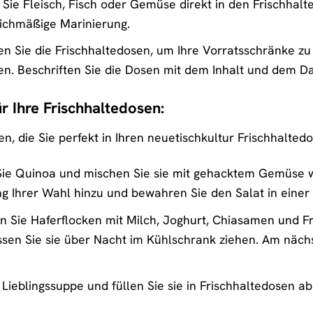
Sie Fleisch, Fisch oder Gemüse direkt in den Frischhalt
eichmäßige Marinierung.
 Sie die Frischhaltedosen, um Ihre Vorratsschränke zu 
en. Beschriften Sie die Dosen mit dem Inhalt und dem D
r Ihre Frischhaltedosen:
een, die Sie perfekt in Ihren neuetischkultur Frischhalt
e Quinoa und mischen Sie sie mit gehacktem Gemüse wi
ng Ihrer Wahl hinzu und bewahren Sie den Salat in einer
 Sie Haferflocken mit Milch, Joghurt, Chiasamen und Frü
ssen Sie sie über Nacht im Kühlschrank ziehen. Am näc
Lieblingssuppe und füllen Sie sie in Frischhaltedosen a