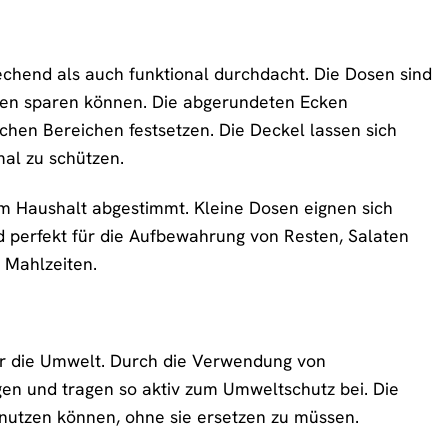
echend als auch funktional durchdacht. Die Dosen sind
nken sparen können. Die abgerundeten Ecken
ichen Bereichen festsetzen. Die Deckel lassen sich
mal zu schützen.
im Haushalt abgestimmt. Kleine Dosen eignen sich
d perfekt für die Aufbewahrung von Resten, Salaten
 Mahlzeiten.
 für die Umwelt. Durch die Verwendung von
n und tragen so aktiv zum Umweltschutz bei. Die
 nutzen können, ohne sie ersetzen zu müssen.