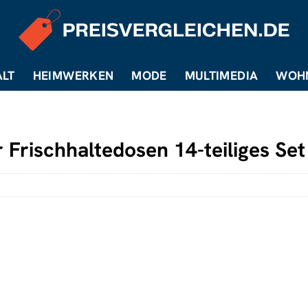
LT
HEIMWERKEN
MODE
MULTIMEDIA
WOH
 Frischhaltedosen 14-teiliges Set