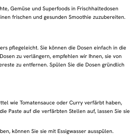
chte, Gemüse und Superfoods in Frischhaltedosen
m einen frischen und gesunden Smoothie zuzubereiten.
rs pflegeleicht. Sie können die Dosen einfach in die
osen zu verlängern, empfehlen wir Ihnen, sie von
reste zu entfernen. Spülen Sie die Dosen gründlich
ttel wie Tomatensauce oder Curry verfärbt haben,
e Paste auf die verfärbten Stellen auf, lassen Sie sie
, können Sie sie mit Essigwasser ausspülen.