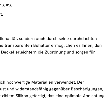
nigung.
t.
ktionalität, sondern auch durch seine durchdachten
 Die transparenten Behälter ermöglichen es Ihnen, den
n Deckel erleichtern die Zuordnung und sorgen für
lich hochwertige Materialien verwendet. Der
robust und widerstandsfähig gegenüber Beschädigungen,
xiblem Silikon gefertigt, das eine optimale Abdichtung