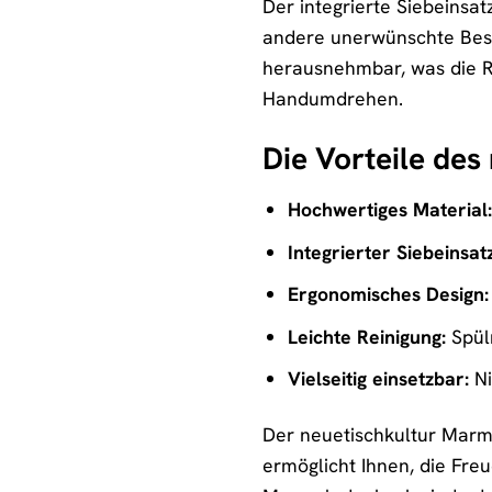
Der integrierte Siebeinsat
andere unerwünschte Besta
herausnehmbar, was die Re
Handumdrehen.
Die Vorteile de
Hochwertiges Material:
Integrierter Siebeinsatz
Ergonomisches Design:
Leichte Reinigung:
Spül
Vielseitig einsetzbar:
Ni
Der neuetischkultur Marmela
ermöglicht Ihnen, die Fre