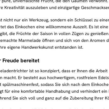
r pure, unverfälschte Frucht, die den Gaumen verwöhnt. 
hre Kreativität auszuleben und einzigartige Geschmackser
t nicht nur ein Werkzeug, sondern ein Schlüssel zu einer
tet das Einkochen eine willkommene Auszeit. Es ist eine 
gibt, die Früchte der Saison in vollen Zügen zu genießen.
tgemachte Marmelade öffnen und sich von den Aromen 
 Ihre eigene Handwerkskunst entstanden ist.
r Freude bereitet
adentrichter ist so konzipiert, dass er Ihnen die Arbei
 macht. Er besteht aus hochwertigem, rostfreiem Edelsta
r ist spülmaschinenfest, sodass Sie sich nach dem Einkoc
t für eine komfortable Handhabung und verhindert ein 
hrend Sie sich voll und ganz auf die Zubereitung Ihrer K