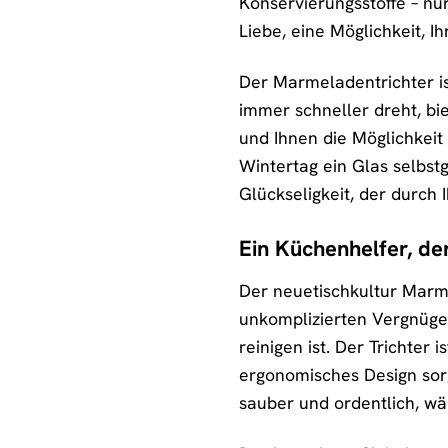
Konservierungsstoffe – nu
Liebe, eine Möglichkeit, I
Der Marmeladentrichter is
immer schneller dreht, bie
und Ihnen die Möglichkeit 
Wintertag ein Glas selbs
Glückseligkeit, der durch
Ein Küchenhelfer, de
Der neuetischkultur Marmel
unkomplizierten Vergnügen
reinigen ist. Der Trichte
ergonomisches Design sorg
sauber und ordentlich, wä