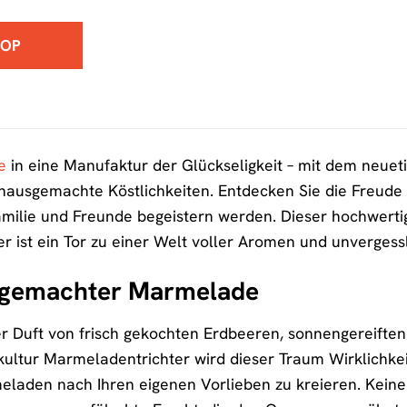
HOP
e
in eine Manufaktur der Glückseligkeit – mit dem neuet
r hausgemachte Köstlichkeiten. Entdecken Sie die Freud
Familie und Freunde begeistern werden. Dieser hochwert
 er ist ein Tor zu einer Welt voller Aromen und unverges
stgemachter Marmelade
 der Duft von frisch gekochten Erdbeeren, sonnengereift
kultur Marmeladentrichter wird dieser Traum Wirklichkeit
aden nach Ihren eigenen Vorlieben zu kreieren. Keine 