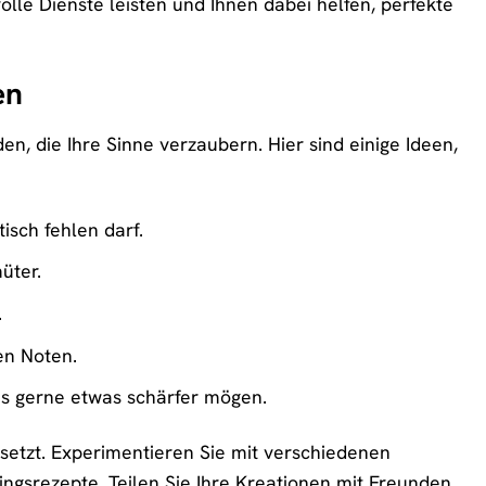
lle Dienste leisten und Ihnen dabei helfen, perfekte
en
n, die Ihre Sinne verzaubern. Hier sind einige Ideen,
isch fehlen darf.
üter.
.
en Noten.
es gerne etwas schärfer mögen.
setzt. Experimentieren Sie mit verschiedenen
ngsrezepte. Teilen Sie Ihre Kreationen mit Freunden