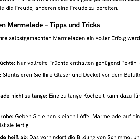
ie die Freude, anderen eine Freude zu bereiten.
en Marmelade – Tipps und Tricks
Ihre selbstgemachten Marmeladen ein voller Erfolg werden
üchte:
Nur vollreife Früchte enthalten genügend Pektin,
:
Sterilisieren Sie Ihre Gläser und Deckel vor dem Befül
de nicht zu lange:
Eine zu lange Kochzeit kann dazu füh
probe:
Geben Sie einen kleinen Löffel Marmelade auf ein
t sie fertig.
de heiß ab:
Das verhindert die Bildung von Schimmel und 