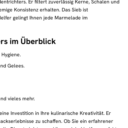
entrichters. Er filtert zuverlässig Kerne, Schalen und
mige Konsistenz erhalten. Das Sieb ist
Helfer gelingt Ihnen jede Marmelade im
rs im Überblick
d Hygiene.
und Gelees.
nd vieles mehr.
ne Investition in Ihre kulinarische Kreativität. Er
ckserlebnisse zu schaffen. Ob Sie ein erfahrener