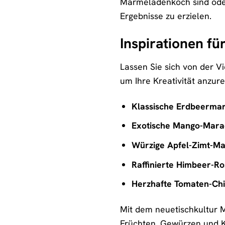
Marmeladenkoch sind oder 
Ergebnisse zu erzielen.
Inspirationen fü
Lassen Sie sich von der Vi
um Ihre Kreativität anzur
Klassische Erdbeerma
Exotische Mango-Mara
Würzige Apfel-Zimt-M
Raffinierte Himbeer-R
Herzhafte Tomaten-Chi
Mit dem neuetischkultur M
Früchten, Gewürzen und Kr