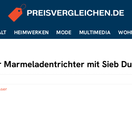
LT
HEIMWERKEN
MODE
MULTIMEDIA
WOH
r Marmeladentrichter mit Sieb D
sser