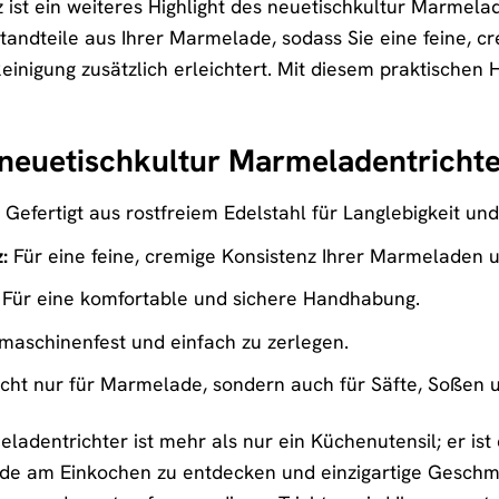
z ist ein weiteres Highlight des neuetischkultur Marmelad
ndteile aus Ihrer Marmelade, sodass Sie eine feine, cre
inigung zusätzlich erleichtert. Mit diesem praktischen 
s neuetischkultur Marmeladentrichte
Gefertigt aus rostfreiem Edelstahl für Langlebigkeit un
:
Für eine feine, cremige Konsistenz Ihrer Marmeladen 
Für eine komfortable und sichere Handhabung.
maschinenfest und einfach zu zerlegen.
cht nur für Marmelade, sondern auch für Säfte, Soßen u
dentrichter ist mehr als nur ein Küchenutensil; er ist ei
ude am Einkochen zu entdecken und einzigartige Geschma