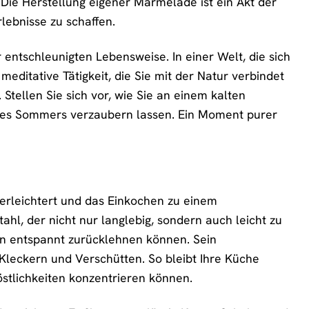
Die Herstellung eigener Marmelade ist ein Akt der
lebnisse zu schaffen.
 entschleunigten Lebensweise. In einer Welt, die sich
meditative Tätigkeit, die Sie mit der Natur verbindet
 Stellen Sie sich vor, wie Sie an einem kalten
des Sommers verzaubern lassen. Ein Moment purer
t erleichtert und das Einkochen zu einem
hl, der nicht nur langlebig, sondern auch leicht zu
hen entspannt zurücklehnen können. Sein
Kleckern und Verschütten. So bleibt Ihre Küche
östlichkeiten konzentrieren können.