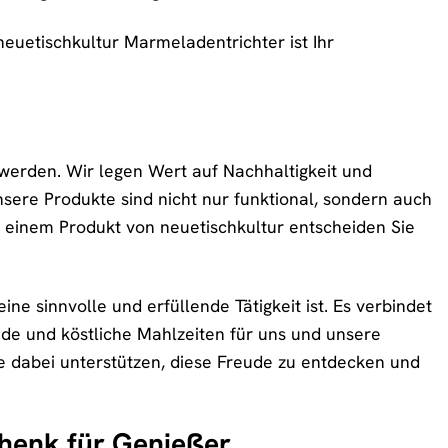
euetischkultur Marmeladentrichter ist Ihr
t werden. Wir legen Wert auf Nachhaltigkeit und
nsere Produkte sind nicht nur funktional, sondern auch
t einem Produkt von neuetischkultur entscheiden Sie
ne sinnvolle und erfüllende Tätigkeit ist. Es verbindet
nde und köstliche Mahlzeiten für uns und unsere
e dabei unterstützen, diese Freude zu entdecken und
chenk für Genießer