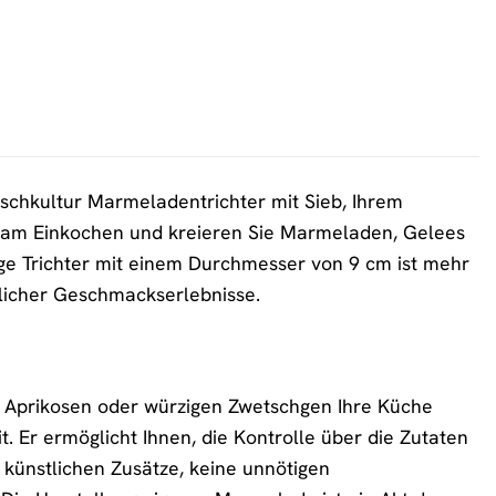
ischkultur Marmeladentrichter mit Sieb, Ihrem
e am Einkochen und kreieren Sie Marmeladen, Gelees
ige Trichter mit einem Durchmesser von 9 cm ist mehr
slicher Geschmackserlebnisse.
en Aprikosen oder würzigen Zwetschgen Ihre Küche
. Er ermöglicht Ihnen, die Kontrolle über die Zutaten
künstlichen Zusätze, keine unnötigen