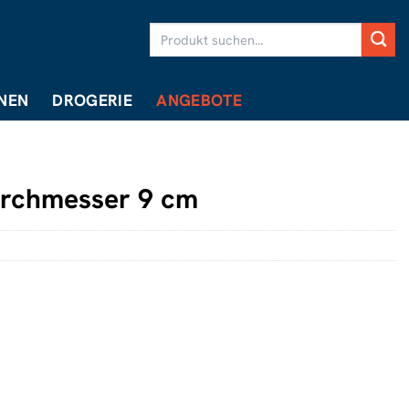
Suchen
nach:
NEN
DROGERIE
ANGEBOTE
urchmesser 9 cm