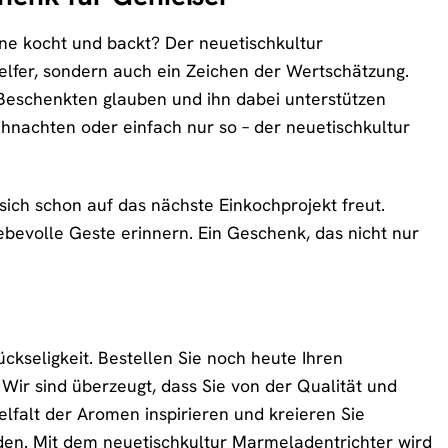
e kocht und backt? Der neuetischkultur
helfer, sondern auch ein Zeichen der Wertschätzung.
s Beschenkten glauben und ihn dabei unterstützen
hnachten oder einfach nur so – der neuetischkultur
 sich schon auf das nächste Einkochprojekt freut.
iebevolle Geste erinnern. Ein Geschenk, das nicht nur
ckseligkeit. Bestellen Sie noch heute Ihren
ir sind überzeugt, dass Sie von der Qualität und
elfalt der Aromen inspirieren und kreieren Sie
den. Mit dem neuetischkultur Marmeladentrichter wird