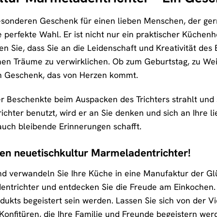
sonderen Geschenk für einen lieben Menschen, der gern
e perfekte Wahl. Er ist nicht nur ein praktischer Küchen
n Sie, dass Sie an die Leidenschaft und Kreativität de
hen Träume zu verwirklichen. Ob zum Geburtstag, zu Wei
in Geschenk, das von Herzen kommt.
der Beschenkte beim Auspacken des Trichters strahlt und
chter benutzt, wird er an Sie denken und sich an Ihre l
auch bleibende Erinnerungen schafft.
hren neuetischkultur Marmeladentrichter!
nd verwandeln Sie Ihre Küche in eine Manufaktur der Glü
ntrichter und entdecken Sie die Freude am Einkochen. W
dukts begeistert sein werden. Lassen Sie sich von der Vi
onfitüren, die Ihre Familie und Freunde begeistern wer