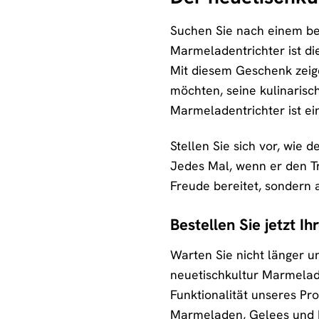
Suchen Sie nach einem be
Marmeladentrichter ist di
Mit diesem Geschenk zeige
möchten, seine kulinarisc
Marmeladentrichter ist e
Stellen Sie sich vor, wie 
Jedes Mal, wenn er den Tri
Freude bereitet, sondern 
Bestellen Sie jetzt I
Warten Sie nicht länger u
neuetischkultur Marmelade
Funktionalität unseres Pro
Marmeladen, Gelees und K