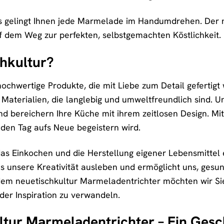
s gelingt Ihnen jede Marmelade im Handumdrehen. Der n
uf dem Weg zur perfekten, selbstgemachten Köstlichkeit.
hkultur?
 hochwertige Produkte, die mit Liebe zum Detail gefertig
Materialien, die langlebig und umweltfreundlich sind. U
d bereichern Ihre Küche mit ihrem zeitlosen Design. Mi
 jeden Tag aufs Neue begeistern wird.
as Einkochen und die Herstellung eigener Lebensmittel ei
uns unsere Kreativität ausleben und ermöglicht uns, gesu
dem neuetischkultur Marmeladentrichter möchten wir Si
der Inspiration zu verwandeln.
ltur Marmeladentrichter – Ein Ges