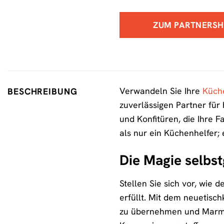
ZUM PARTNERS
Verwandeln Sie Ihre
Küch
BESCHREIBUNG
zuverlässigen Partner fü
und Konfitüren, die Ihre 
als nur ein Küchenhelfer;
Die Magie selb
Stellen Sie sich vor, wie
erfüllt. Mit dem neuetisch
zu übernehmen und Marmel