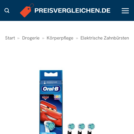
Zum
Inhalt
springen
Start
»
Drogerie
»
Körperpflege
»
Elektrische Zahnbürsten