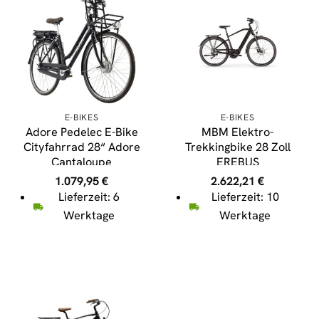
E-BIKES
E-BIKES
Adore Pedelec E-Bike
MBM Elektro-
Cityfahrrad 28“ Adore
Trekkingbike 28 Zoll
Cantaloupe
EREBUS
1.079,95
€
2.622,21
€
Lieferzeit: 6
Lieferzeit: 10
Werktage
Werktage