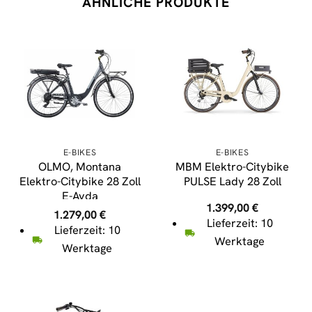
ÄHNLICHE PRODUKTE
E-BIKES
E-BIKES
OLMO, Montana
MBM Elektro-Citybike
Elektro-Citybike 28 Zoll
PULSE Lady 28 Zoll
E-Ayda
1.399,00
€
1.279,00
€
Lieferzeit: 10
Lieferzeit: 10
Werktage
Werktage