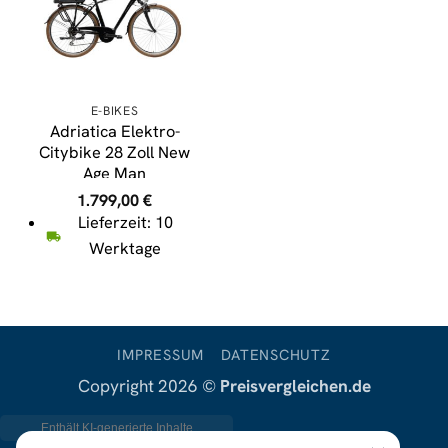
E-BIKES
Adriatica Elektro-
Citybike 28 Zoll New
Age Man
1.799,00
€
Lieferzeit: 10
Werktage
IMPRESSUM
DATENSCHUTZ
Copyright 2026 ©
Preisvergleichen.de