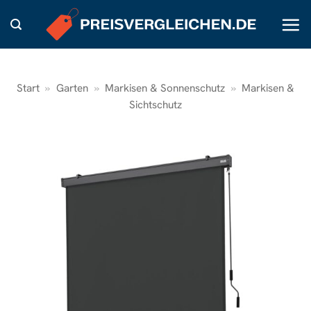
Zum
Inhalt
springen
Start
»
Garten
»
Markisen & Sonnenschutz
»
Markisen &
Sichtschutz