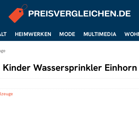
LT
HEIMWERKEN
MODE
MULTIMEDIA
WOH
uge
Kinder Wassersprinkler Einhor
lzeuge