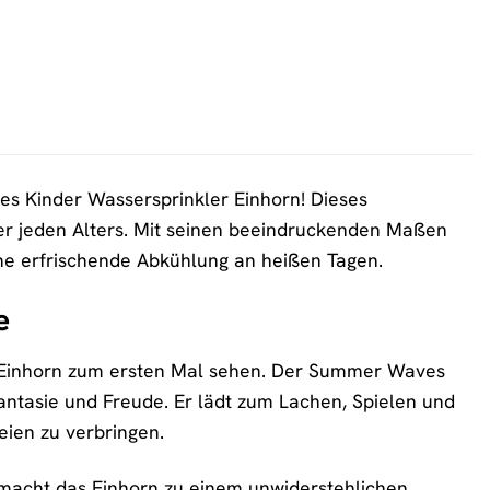
 Kinder Wassersprinkler Einhorn! Dieses
er jeden Alters. Mit seinen beeindruckenden Maßen
ine erfrischende Abkühlung an heißen Tagen.
e
che Einhorn zum ersten Mal sehen. Der Summer Waves
 Fantasie und Freude. Er lädt zum Lachen, Spielen und
eien zu verbringen.
 macht das Einhorn zu einem unwiderstehlichen