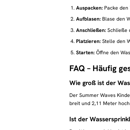
Auspacken:
Packe den W
Aufblasen:
Blase den W
Anschließen:
Schließe 
Platzieren:
Stelle den W
Starten:
Öffne den Was
FAQ – Häufig ge
Wie groß ist der Was
Der Summer Waves Kinder 
breit und 2,11 Meter hoch
Ist der Wassersprinkl