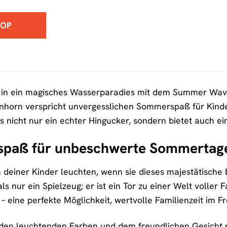
HOP
in ein magisches Wasserparadies mit dem Summer Waves
Einhorn verspricht unvergesslichen Sommerspaß für Kind
 nicht nur ein echter Hingucker, sondern bietet auch e
spaß für unbeschwerte Sommertag
gen deiner Kinder leuchten, wenn sie dieses majestätis
ls nur ein Spielzeug; er ist ein Tor zu einer Welt voller
 eine perfekte Möglichkeit, wertvolle Familienzeit im Fr
t den leuchtenden Farben und dem freundlichen Gesicht