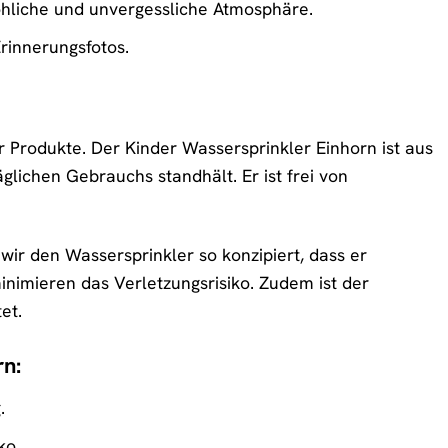
röhliche und unvergessliche Atmosphäre.
Erinnerungsfotos.
 Produkte. Der Kinder Wassersprinkler Einhorn ist aus
lichen Gebrauchs standhält. Er ist frei von
 wir den Wassersprinkler so konzipiert, dass er
nimieren das Verletzungsrisiko. Zudem ist der
et.
n:
.
ko.