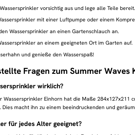
assersprinkler vorsichtig aus und lege alle Teile bereit
assersprinkler mit einer Luftpumpe oder einem Kompres
den Wassersprinkler an einen Gartenschlauch an.
assersprinkler an einem geeigneten Ort im Garten auf.
serhahn und genieße den Wasserspaß!
stellte Fragen zum Summer Waves 
sersprinkler wirklich?
Wassersprinkler Einhorn hat die Maße 284x127x211 cm. 
. Dies macht ihn zu einem beeindruckenden und geräumi
er für jedes Alter geeignet?