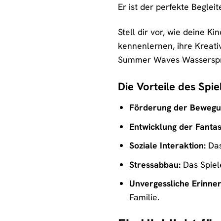
Er ist der perfekte Begle
Stell dir vor, wie deine 
kennenlernen, ihre Kreati
Summer Waves Wassersprin
Die Vorteile des Spi
Förderung der Bewegu
Entwicklung der Fantas
Soziale Interaktion:
Das
Stressabbau:
Das Spiel
Unvergessliche Erinne
Familie.