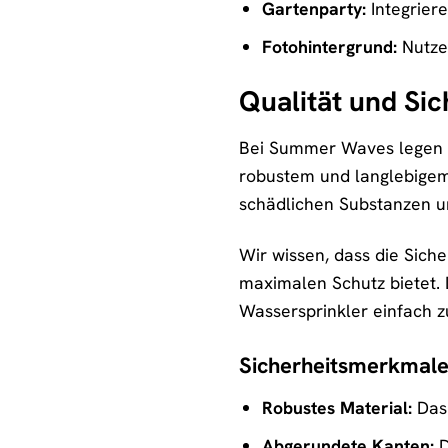
Gartenparty:
Integriere
Fotohintergrund:
Nutze 
Qualität und Sic
Bei Summer Waves legen wi
robustem und langlebigem 
schädlichen Substanzen un
Wir wissen, dass die Siche
maximalen Schutz bietet. 
Wassersprinkler einfach zu
Sicherheitsmerkmale
Robustes Material:
Das 
Abgerundete Kanten:
D