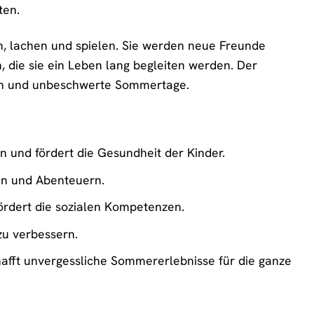
ten.
en, lachen und spielen. Sie werden neue Freunde
, die sie ein Leben lang begleiten werden. Der
gen und unbeschwerte Sommertage.
an und fördert die Gesundheit der Kinder.
len und Abenteuern.
rdert die sozialen Kompetenzen.
zu verbessern.
fft unvergessliche Sommererlebnisse für die ganze