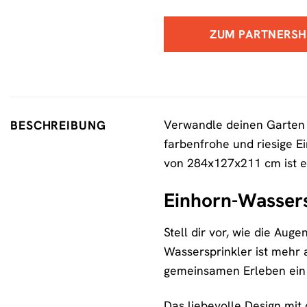
ZUM PARTNERS
Verwandle deinen Garten 
BESCHREIBUNG
farbenfrohe und riesige 
von 284x127x211 cm ist es
Einhorn-Wasser
Stell dir vor, wie die Au
Wassersprinkler ist mehr a
gemeinsamen Erleben ein –
Das liebevolle Design mi