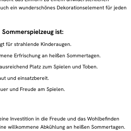
n auch ein wunderschönes Dekorationselement für jeden
Sommerspielzeug ist:
gt für strahlende Kinderaugen.
kommene Erfrischung an heißen Sommertagen.
usreichend Platz zum Spielen und Toben.
ut und einsatzbereit.
auer und Freude am Spielen.
eine Investition in die Freude und das Wohlbefinden
et eine willkommene Abkühlung an heißen Sommertagen.