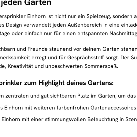
r jeden Garten
rinkler Einhorn ist nicht nur ein Spielzeug, sondern au
es Design verwandelt jeden Außenbereich in eine einlade
tage oder einfach nur für einen entspannten Nachmittag
Nachbarn und Freunde staunend vor deinem Garten stehen
merksamkeit erregt und für Gesprächsstoff sorgt. Der S
de, Kreativität und unbeschwerten Sommerspaß.
rinkler zum Highlight deines Gartens:
 zentralen und gut sichtbaren Platz im Garten, um das 
s Einhorn mit weiteren farbenfrohen Gartenaccessoire
 Einhorn mit einer stimmungsvollen Beleuchtung in Sze