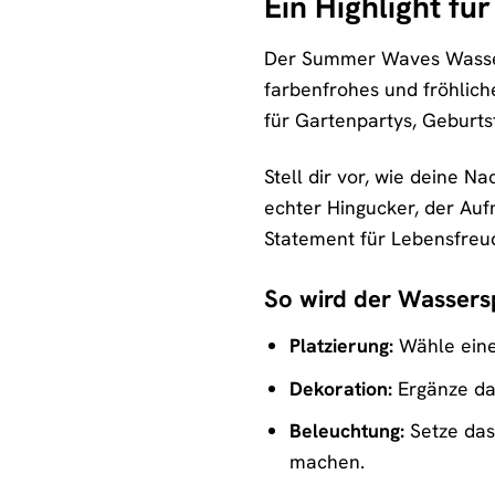
Ein Highlight fü
Der Summer Waves Wassersp
farbenfrohes und fröhlich
für Gartenpartys, Geburts
Stell dir vor, wie deine 
echter Hingucker, der Auf
Statement für Lebensfreu
So wird der Wassersp
Platzierung:
Wähle einen
Dekoration:
Ergänze da
Beleuchtung:
Setze das
machen.