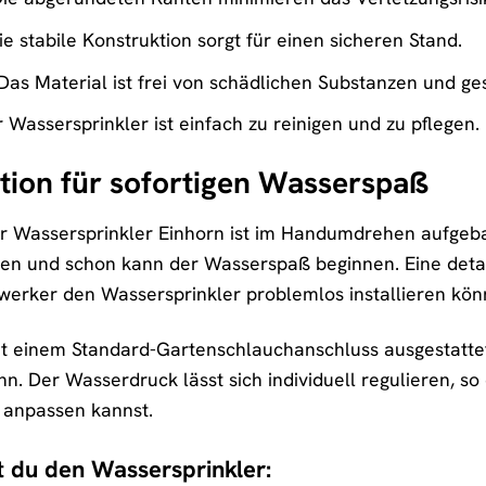
e stabile Konstruktion sorgt für einen sicheren Stand.
Das Material ist frei von schädlichen Substanzen und ge
 Wassersprinkler ist einfach zu reinigen und zu pflegen.
ation für sofortigen Wasserspaß
Wassersprinkler Einhorn ist im Handumdrehen aufgebaut
n und schon kann der Wasserspaß beginnen. Eine detailli
erker den Wassersprinkler problemlos installieren kön
mit einem Standard-Gartenschlauchanschluss ausgestatt
. Der Wasserdruck lässt sich individuell regulieren, so 
 anpassen kannst.
st du den Wassersprinkler: