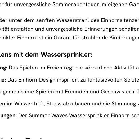
iter für unvergessliche Sommerabenteuer im eigenen Gar
Kinder unter dem sanften Wasserstrahl des Einhorns tanz
vität entfalten und unvergessliche Erinnerungen schaffen
kler Einhorn ist ein Garant für strahlende Kinderau
elens mit dem Wassersprinkler:
ng:
Das Spielen im Freien regt die körperliche Aktivität 
ie:
Das Einhorn-Design inspiriert zu fantasievollen Spie
 gemeinsame Spielen mit Freunden und Geschwistern fö
en im Wasser hilft, Stress abzubauen und die Stimmung 
rungen:
Der Summer Waves Wassersprinkler Einhorn scha