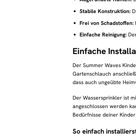
Stabile Konstruktion:
Di
Frei von Schadstoffen:
Einfache Reinigung:
Der
Einfache Install
Der Summer Waves Kinder 
Gartenschlauch anschließe
dass auch ungeübte Heimw
Der Wassersprinkler ist 
angeschlossen werden kann
Bedürfnisse deiner Kinder
So einfach installier