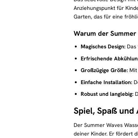
Anziehungspunkt für Kinde
Garten, das für eine fröh
Warum der Summer Wa
Magisches Design:
Das 
Erfrischende Abkühlun
Großzügige Größe:
Mit
Einfache Installation:
De
Robust und langlebig:
D
Spiel, Spaß und
Der Summer Waves Wassersp
deiner Kinder. Er fördert