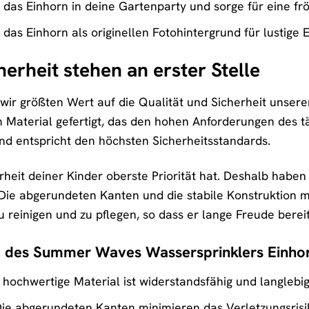
 das Einhorn in deine Gartenparty und sorge für eine f
das Einhorn als originellen Fotohintergrund für lustige 
herheit stehen an erster Stelle
r größten Wert auf die Qualität und Sicherheit unserer
Material gefertigt, das den hohen Anforderungen des täg
d entspricht den höchsten Sicherheitsstandards.
rheit deiner Kinder oberste Priorität hat. Deshalb haben
Die abgerundeten Kanten und die stabile Konstruktion mi
 reinigen und zu pflegen, so dass er lange Freude bereit
 des Summer Waves Wassersprinklers Einhor
hochwertige Material ist widerstandsfähig und langlebig
ie abgerundeten Kanten minimieren das Verletzungsrisi