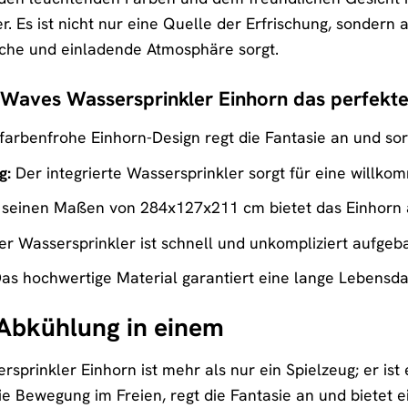
r. Es ist nicht nur eine Quelle der Erfrischung, sonder
liche und einladende Atmosphäre sorgt.
ves Wassersprinkler Einhorn das perfekte 
farbenfrohe Einhorn-Design regt die Fantasie an und sor
g:
Der integrierte Wassersprinkler sorgt für eine will
 seinen Maßen von 284x127x211 cm bietet das Einhorn a
r Wassersprinkler ist schnell und unkompliziert aufgeba
as hochwertige Material garantiert eine lange Lebensd
 Abkühlung in einem
rinkler Einhorn ist mehr als nur ein Spielzeug; er ist 
 die Bewegung im Freien, regt die Fantasie an und biet