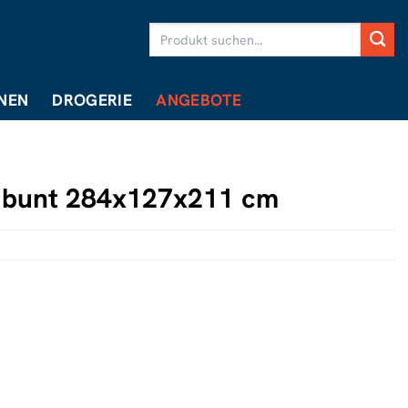
Suchen
nach:
NEN
DROGERIE
ANGEBOTE
n bunt 284x127x211 cm