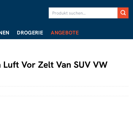
Suchen
nach:
NEN
DROGERIE
ANGEBOTE
 Luft Vor Zelt Van SUV VW