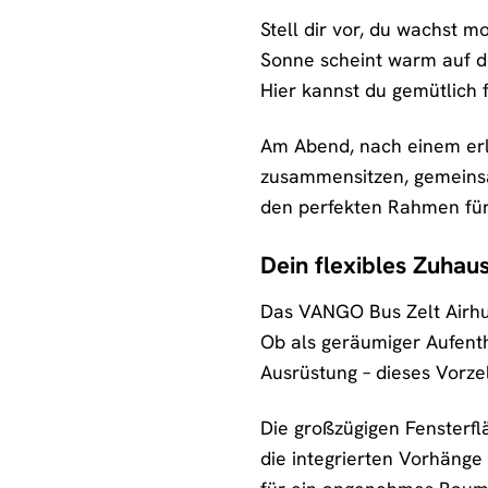
Stell dir vor, du wachst m
Sonne scheint warm auf dei
Hier kannst du gemütlich f
Am Abend, nach einem erle
zusammensitzen, gemeinsa
den perfekten Rahmen fü
Dein flexibles Zuhau
Das VANGO Bus Zelt Airhub 
Ob als geräumiger Aufenth
Ausrüstung – dieses Vorzelt
Die großzügigen Fensterfl
die integrierten Vorhänge