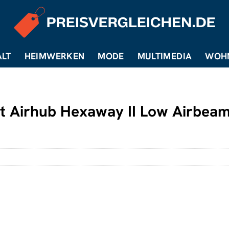
LT
HEIMWERKEN
MODE
MULTIMEDIA
WOH
 Airhub Hexaway II Low Airbeam