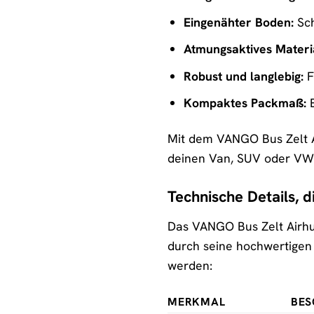
Eingenähter Boden:
Sch
Atmungsaktives Materia
Robust und langlebig:
F
Kompaktes Packmaß:
E
Mit dem VANGO Bus Zelt Air
deinen Van, SUV oder VW 
Technische Details, 
Das VANGO Bus Zelt Airhub
durch seine hochwertigen 
werden:
MERKMAL
BES