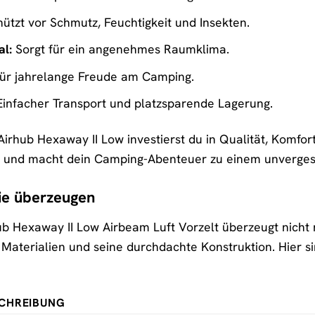
ützt vor Schmutz, Feuchtigkeit und Insekten.
l:
Sorgt für ein angenehmes Raumklima.
ür jahrelange Freude am Camping.
infacher Transport und platzsparende Lagerung.
hub Hexaway II Low investierst du in Qualität, Komfort u
und macht dein Camping-Abenteuer zu einem unvergess
die überzeugen
 Hexaway II Low Airbeam Luft Vorzelt überzeugt nicht n
Materialien und seine durchdachte Konstruktion. Hier sin
CHREIBUNG