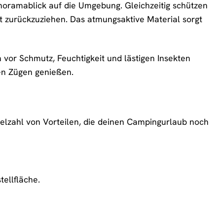
anoramablick auf die Umgebung. Gleichzeitig schützen
it zurückzuziehen. Das atmungsaktive Material sorgt
 vor Schmutz, Feuchtigkeit und lästigen Insekten
len Zügen genießen.
ielzahl von Vorteilen, die deinen Campingurlaub noch
ellfläche.