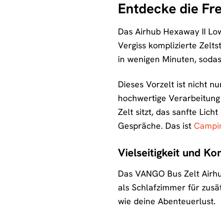
Entdecke die Fr
Das Airhub Hexaway II Low 
Vergiss komplizierte Zelt
in wenigen Minuten, sodas
Dieses Vorzelt ist nicht n
hochwertige Verarbeitung
Zelt sitzt, das sanfte Lic
Gespräche. Das ist
Campi
Vielseitigkeit und Ko
Das VANGO Bus Zelt Airhub
als Schlafzimmer für zusät
wie deine Abenteuerlust.