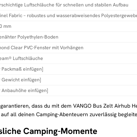
schichtige Luftschläuche für schnellen und stabilen Aufbau
inel Fabric – robustes und wasserabweisendes Polyestergeweb
00 mm
enähter Polyethylen-Boden
ond Clear PVC-Fenster mit Vorhängen
eam® Luftschläuche
r Packmaß einfügen]
r Gewicht einfügen]
r Anbauhöhe einfügen]
 garantieren, dass du mit dem VANGO Bus Zelt Airhub H
h auf all deinen Camping-Abenteuern zuverlässig begleite
ssliche Camping-Momente