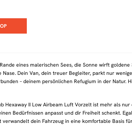
HOP
m Rande eines malerischen Sees, die Sonne wirft goldene 
e Nase. Dein Van, dein treuer Begleiter, parkt nur wenig
bunden – deinem persönlichen Refugium in der Natur. Hier
 Hexaway II Low Airbeam Luft Vorzelt ist mehr als nur ei
deinen Bedürfnissen anpasst und dir Freiheit schenkt. E
t verwandelt dein Fahrzeug in eine komfortable Basis für