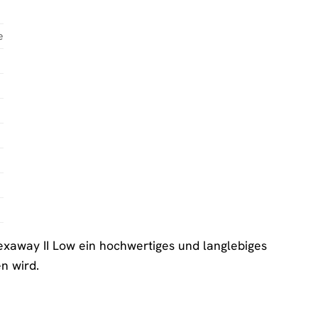
e
exaway II Low ein hochwertiges und langlebiges
n wird.