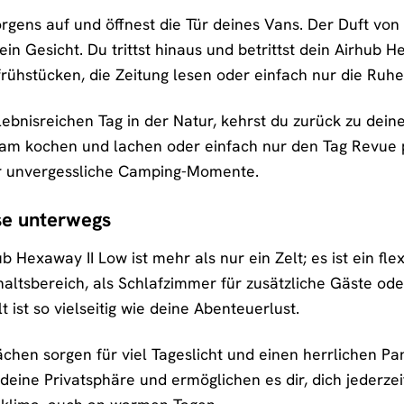
orgens auf und öffnest die Tür deines Vans. Der Duft von 
n Gesicht. Du trittst hinaus und betrittst dein Airhub H
rühstücken, die Zeitung lesen oder einfach nur die Ruhe
bnisreichen Tag in der Natur, kehrst du zurück zu dein
m kochen und lachen oder einfach nur den Tag Revue pa
r unvergessliche Camping-Momente.
se unterwegs
Hexaway II Low ist mehr als nur ein Zelt; es ist ein fle
altsbereich, als Schlafzimmer für zusätzliche Gäste oder
 ist so vielseitig wie deine Abenteuerlust.
ächen sorgen für viel Tageslicht und einen herrlichen P
 deine Privatsphäre und ermöglichen es dir, dich jederze