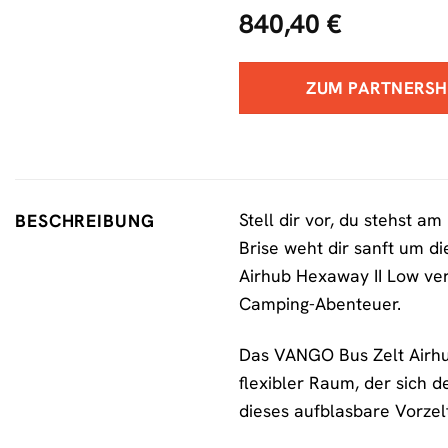
840,40
€
ZUM PARTNERS
Stell dir vor, du stehst a
BESCHREIBUNG
Brise weht dir sanft um di
Airhub Hexaway II Low ver
Camping-Abenteuer.
Das VANGO Bus Zelt Airhub
flexibler Raum, der sich 
dieses aufblasbare Vorzel