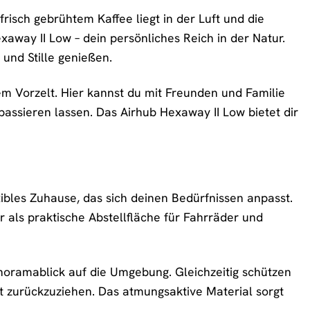
frisch gebrühtem Kaffee liegt in der Luft und die
exaway II Low – dein persönliches Reich in der Natur.
 und Stille genießen.
em Vorzelt. Hier kannst du mit Freunden und Familie
ssieren lassen. Das Airhub Hexaway II Low bietet dir
xibles Zuhause, das sich deinen Bedürfnissen anpasst.
 als praktische Abstellfläche für Fahrräder und
anoramablick auf die Umgebung. Gleichzeitig schützen
it zurückzuziehen. Das atmungsaktive Material sorgt