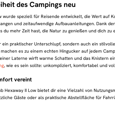
eiheit des Campings neu
wurde speziell für Reisende entwickelt, die Wert auf Kom
stangen und zeitaufwendige Aufbauanleitungen. Dank der
s du mehr Zeit hast, die Natur zu genießen und dich zu
ur ein praktischer Unterschlupf, sondern auch ein stilvo
 machen es zu einem echten Hingucker auf jedem Camping
ht einer Laterne wirft warme Schatten und das Knistern ei
ng
, wie es sein sollte: unkompliziert, komfortabel und v
mfort vereint
 Hexaway II Low bietet dir eine Vielzahl von Nutzungsm
zliche Gäste oder als praktische Abstellfläche für Fahrrä