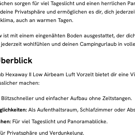
ächen sorgen für viel Tageslicht und einen herrlichen P
 deine Privatsphäre und ermöglichen es dir, dich jederze
klima, auch an warmen Tagen.
 ist mit einem eingenähten Boden ausgestattet, der dich
h jederzeit wohlfühlen und deinen Campingurlaub in vol
Überblick
 Hexaway II Low Airbeam Luft Vorzelt bietet dir eine V
slicher machen:
Blitzschneller und einfacher Aufbau ohne Zeltstangen.
lichkeiten:
Als Aufenthaltsraum, Schlafzimmer oder Abst
chen:
Für viel Tageslicht und Panoramablicke.
ür Privatsphäre und Verdunkelung.