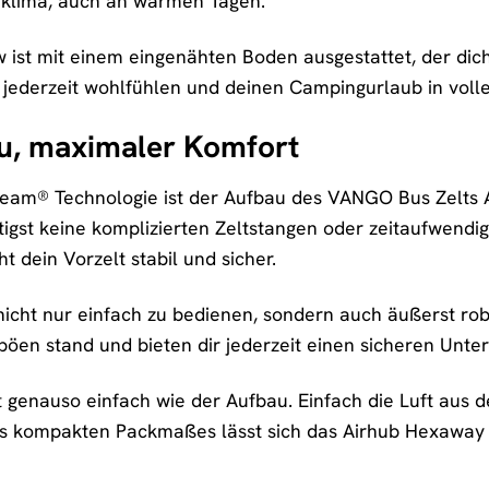
klima, auch an warmen Tagen.
 ist mit einem eingenähten Boden ausgestattet, der dich
h jederzeit wohlfühlen und deinen Campingurlaub in vol
u, maximaler Komfort
Beam® Technologie ist der Aufbau des VANGO Bus Zelts A
tigst keine komplizierten Zeltstangen oder zeitaufwendi
 dein Vorzelt stabil und sicher.
icht nur einfach zu bedienen, sondern auch äußerst rob
öen stand und bieten dir jederzeit einen sicheren Unter
t genauso einfach wie der Aufbau. Einfach die Luft aus 
 kompakten Packmaßes lässt sich das Airhub Hexaway I