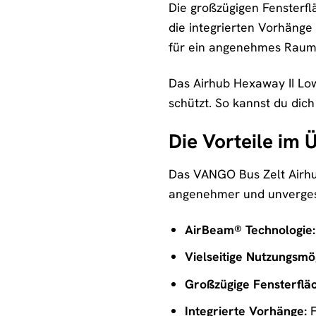
Die großzügigen Fensterfl
die integrierten Vorhänge
für ein angenehmes Raum
Das Airhub Hexaway II Low
schützt. So kannst du dic
Die Vorteile im 
Das VANGO Bus Zelt Airhub
angenehmer und unverges
AirBeam® Technologie:
Vielseitige Nutzungsmög
Großzügige Fensterflä
Integrierte Vorhänge:
F