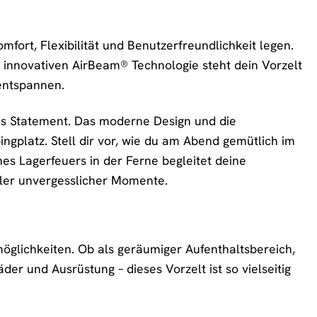
fort, Flexibilität und Benutzerfreundlichkeit legen.
 innovativen AirBeam® Technologie steht dein Vorzelt
 entspannen.
lles Statement. Das moderne Design und die
platz. Stell dir vor, wie du am Abend gemütlich im
nes Lagerfeuers in der Ferne begleitet deine
oller unvergesslicher Momente.
öglichkeiten. Ob als geräumiger Aufenthaltsbereich,
der und Ausrüstung – dieses Vorzelt ist so vielseitig