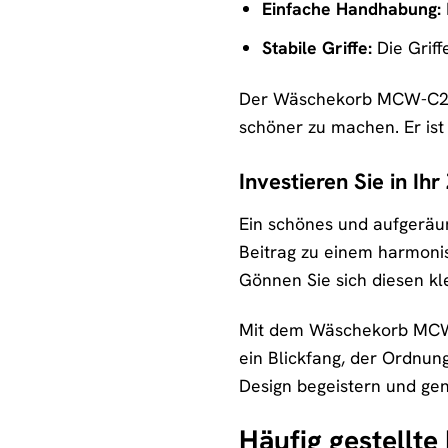
Einfache Handhabung:
Stabile Griffe:
Die Griff
Der Wäschekorb MCW-C21 w
schöner zu machen. Er ist 
Investieren Sie in 
Ein schönes und aufgeräum
Beitrag zu einem harmoni
Gönnen Sie sich diesen kl
Mit dem Wäschekorb MCW-C2
ein Blickfang, der Ordnun
Design begeistern und gen
Häufig gestell