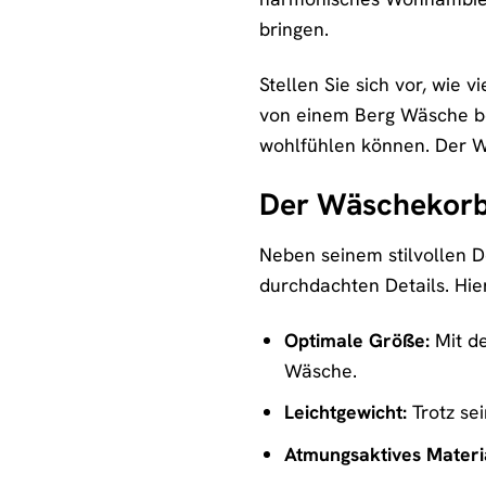
bringen.
Stellen Sie sich vor, wie
von einem Berg Wäsche be
wohlfühlen können. Der W
Der Wäschekorb
Neben seinem stilvollen 
durchdachten Details. Hie
Optimale Größe:
Mit de
Wäsche.
Leichtgewicht:
Trotz sei
Atmungsaktives Materia