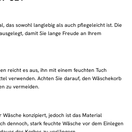
as sowohl langlebig als auch pflegeleicht ist. Die
ausgelegt, damit Sie lange Freude an Ihrem
n reicht es aus, ihn mit einem feuchten Tuch
ttel verwenden. Achten Sie darauf, den Wäschekorb
en zu vermeiden.
 Wäsche konzipiert, jedoch ist das Material
 sich dennoch, stark feuchte Wäsche vor dem Einlegen
dauer des Korbes zu verlängern.