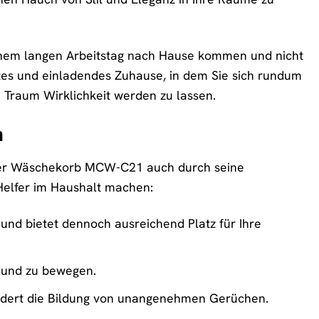
 einem langen Arbeitstag nach Hause kommen und nicht
es und einladendes Zuhause, in dem Sie sich rundum
Traum Wirklichkeit werden zu lassen.
n
t der Wäschekorb MCW-C21 auch durch seine
 Helfer im Haushalt machen:
nd bietet dennoch ausreichend Platz für Ihre
n und zu bewegen.
indert die Bildung von unangenehmen Gerüchen.