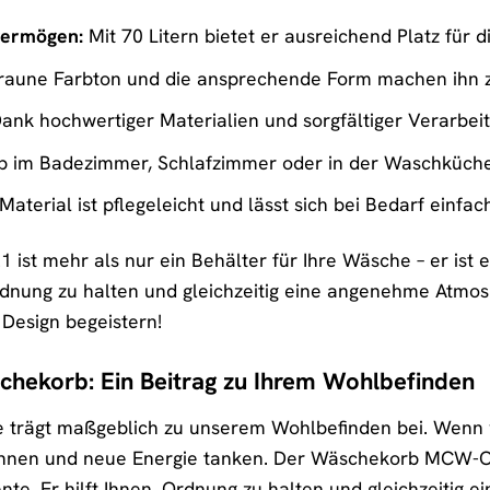
vermögen:
Mit 70 Litern bietet er ausreichend Platz für 
aune Farbton und die ansprechende Form machen ihn z
ank hochwertiger Materialien und sorgfältiger Verarbeit
 im Badezimmer, Schlafzimmer oder in der Waschküche 
aterial ist pflegeleicht und lässt sich bei Bedarf einfa
t mehr als nur ein Behälter für Ihre Wäsche – er ist ein
Ordnung zu halten und gleichzeitig eine angenehme Atmos
 Design begeistern!
chekorb: Ein Beitrag zu Ihrem Wohlbefinden
 trägt maßgeblich zu unserem Wohlbefinden bei. Wenn w
nen und neue Energie tanken. Der Wäschekorb MCW-C21 i
. Er hilft Ihnen, Ordnung zu halten und gleichzeitig ei