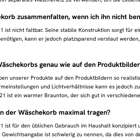
korb zusammenfalten, wenn ich ihn nicht ben
t nicht faltbar. Seine stabile Konstruktion sorgt für e
enötigen, kann er jedoch platzsparend verstaut werden, 
Wäschekorbs genau wie auf den Produktbilde
en unserer Produkte auf den Produktbildern so realisti
irmeinstellungen und Lichtverhältnisse kann es jedoch
st ein warmer Braunton, der sich gut in verschiedene Ei
nn der Wäschekorb maximal tragen?
st für den üblichen Gebrauch im Haushalt konzipiert 
 Gewichtsangabe ist schwierig zu nennen, da dies von d