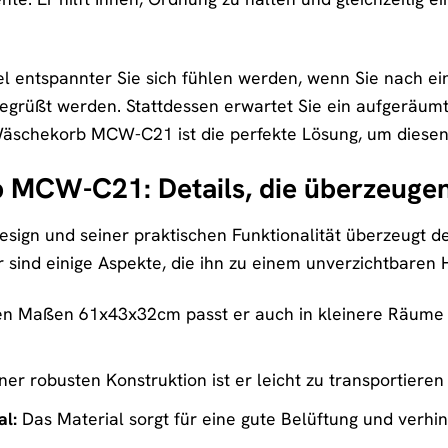
 viel entspannter Sie sich fühlen werden, wenn Sie nach
grüßt werden. Stattdessen erwartet Sie ein aufgeräumt
äschekorb MCW-C21 ist die perfekte Lösung, um diesen 
 MCW-C21: Details, die überzeuge
Design und seiner praktischen Funktionalität überzeug
r sind einige Aspekte, die ihn zu einem unverzichtbaren
n Maßen 61x43x32cm passt er auch in kleinere Räume u
ner robusten Konstruktion ist er leicht zu transportiere
l:
Das Material sorgt für eine gute Belüftung und verh