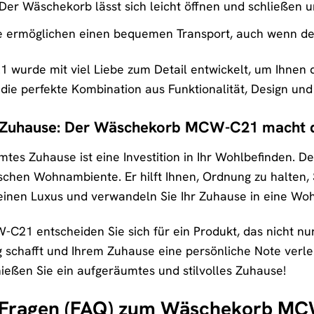
Der Wäschekorb lässt sich leicht öffnen und schließen u
e ermöglichen einen bequemen Transport, auch wenn der
urde mit viel Liebe zum Detail entwickelt, um Ihnen de
die perfekte Kombination aus Funktionalität, Design und 
Ihr Zuhause: Der Wäschekorb MCW-C21 macht 
tes Zuhause ist eine Investition in Ihr Wohlbefinden. D
schen Wohnambiente. Er hilft Ihnen, Ordnung zu halten,
einen Luxus und verwandeln Sie Ihr Zuhause in eine Woh
1 entscheiden Sie sich für ein Produkt, das nicht nur p
g schafft und Ihrem Zuhause eine persönliche Note verlei
ießen Sie ein aufgeräumtes und stilvolles Zuhause!
te Fragen (FAQ) zum Wäschekorb M