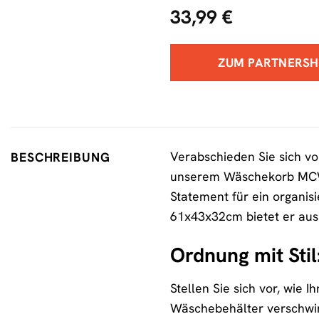
33,99
€
ZUM PARTNERS
Verabschieden Sie sich v
BESCHREIBUNG
unserem Wäschekorb MCW-C
Statement für ein organi
61x43x32cm bietet er ausr
Ordnung mit St
Stellen Sie sich vor, wie
Wäschebehälter verschwin