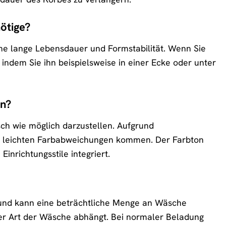
ötige?
ine lange Lebensdauer und Formstabilität. Wenn Sie
indem Sie ihn beispielsweise in einer Ecke oder unter
rn?
sch wie möglich darzustellen. Aufgrund
 zu leichten Farbabweichungen kommen. Der Farbton
nrichtungsstile integriert.
und kann eine beträchtliche Menge an Wäsche
er Art der Wäsche abhängt. Bei normaler Beladung