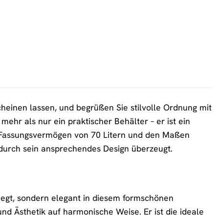
einen lassen, und begrüßen Sie stilvolle Ordnung mit
 als nur ein praktischer Behälter – er ist ein
n Fassungsvermögen von 70 Litern und den Maßen
 durch sein ansprechendes Design überzeugt.
liegt, sondern elegant in diesem formschönen
 Ästhetik auf harmonische Weise. Er ist die ideale