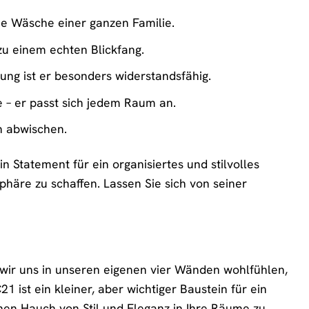
die Wäsche einer ganzen Familie.
u einem echten Blickfang.
ung ist er besonders widerstandsfähig.
– er passt sich jedem Raum an.
ch abwischen.
 Statement für ein organisiertes und stilvolles
phäre zu schaffen. Lassen Sie sich von seiner
ir uns in unseren eigenen vier Wänden wohlfühlen,
st ein kleiner, aber wichtiger Baustein für ein
nen Hauch von Stil und Eleganz in Ihre Räume zu