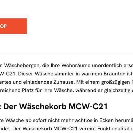
HOP
on Wäschebergen, die Ihre Wohnräume unordentlich ersch
21. Dieser Wäschesammler in warmem Braunton ist mehr
siertes und einladendes Zuhause. Mit einem großzügige
eichend Platz für Ihre Wäsche, während er gleichzeitig
il: Der Wäschekorb MCW-C21
 Ihre Wäsche ab sofort nicht mehr achtlos in Ecken herum
det. Der Wäschekorb MCW-C21 vereint Funktionalität und