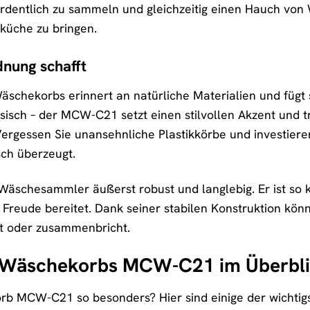
rdentlich zu sammeln und gleichzeitig einen Hauch von
küche zu bringen.
dnung schafft
schekorbs erinnert an natürliche Materialien und fügt si
ssisch – der MCW-C21 setzt einen stilvollen Akzent und 
ergessen Sie unansehnliche Plastikkörbe und investieren
sch überzeugt.
 Wäschesammler äußerst robust und langlebig. Er ist so k
 Freude bereitet. Dank seiner stabilen Konstruktion kö
rt oder zusammenbricht.
es Wäschekorbs MCW-C21 im Überbl
 MCW-C21 so besonders? Hier sind einige der wichtigst