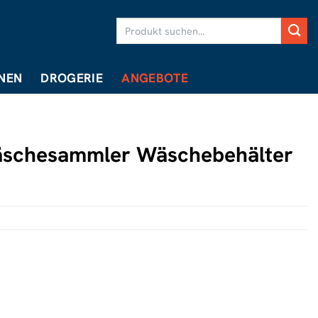
Suchen
nach:
NEN
DROGERIE
ANGEBOTE
schesammler Wäschebehälter