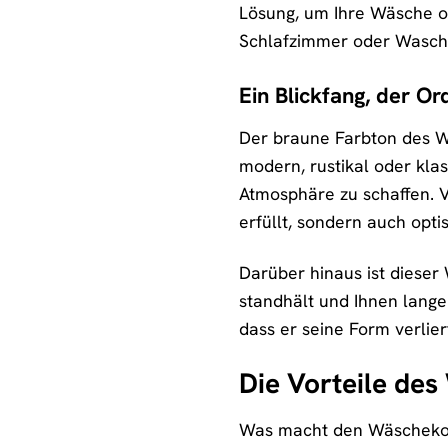
Lösung, um Ihre Wäsche o
Schlafzimmer oder Wasch
Ein Blickfang, der Or
Der braune Farbton des Wä
modern, rustikal oder kla
Atmosphäre zu schaffen. V
erfüllt, sondern auch opti
Darüber hinaus ist dieser
standhält und Ihnen lange
dass er seine Form verlie
Die Vorteile d
Was macht den Wäschekorb