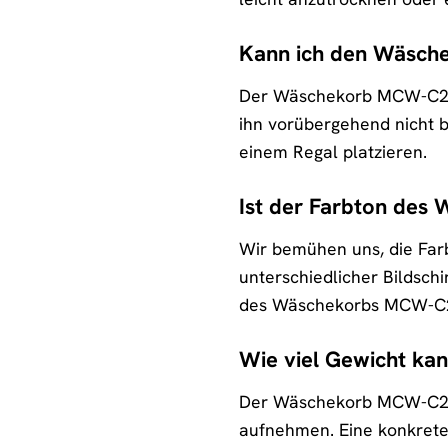
Kann ich den Wäsche
Der Wäschekorb MCW-C21 is
ihn vorübergehend nicht b
einem Regal platzieren.
Ist der Farbton des 
Wir bemühen uns, die Farb
unterschiedlicher Bildsch
des Wäschekorbs MCW-C21 i
Wie viel Gewicht ka
Der Wäschekorb MCW-C21 i
aufnehmen. Eine konkrete