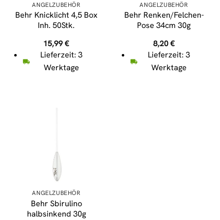
ANGELZUBEHÖR
ANGELZUBEHÖR
Behr Knicklicht 4,5 Box
Behr Renken/Felchen-
Inh. 50Stk.
Pose 34cm 30g
15,99
€
8,20
€
Lieferzeit: 3
Lieferzeit: 3
Werktage
Werktage
ANGELZUBEHÖR
Behr Sbirulino
halbsinkend 30g