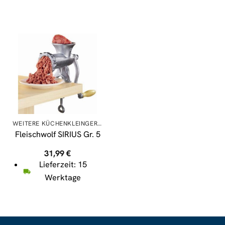
Zapfkopf:5 Liter
Adapter,Zapfkopf 2:5
Liter Adapter
WEITERE KÜCHENKLEINGERÄTE
Fleischwolf SIRIUS Gr. 5
31,99
€
Lieferzeit: 15
Werktage