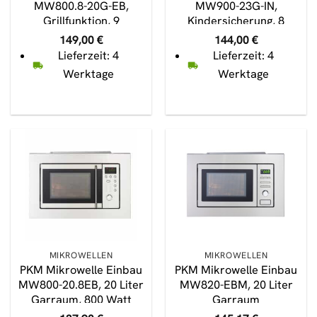
MW800.8-20G-EB,
MW900-23G-IN,
Grillfunktion, 9
Kindersicherung, 8
Programme
Programme
149,00
€
144,00
€
Lieferzeit: 4
Lieferzeit: 4
Werktage
Werktage
MIKROWELLEN
MIKROWELLEN
PKM Mikrowelle Einbau
PKM Mikrowelle Einbau
MW800-20.8EB, 20 Liter
MW820-EBM, 20 Liter
Garraum, 800 Watt
Garraum