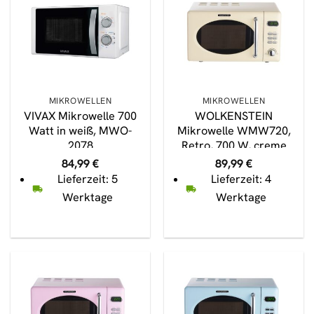
MIKROWELLEN
MIKROWELLEN
VIVAX Mikrowelle 700
WOLKENSTEIN
Watt in weiß, MWO-
Mikrowelle WMW720,
2078
Retro, 700 W, creme
84,99
€
89,99
€
Lieferzeit: 5
Lieferzeit: 4
Werktage
Werktage