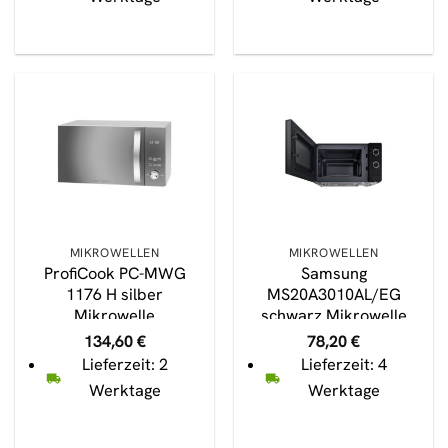
MIKROWELLEN
MIKROWELLEN
ProfiCook PC-MWG
Samsung
1176 H silber
MS20A3010AL/EG
Mikrowelle
schwarz Mikrowelle
134,60
€
78,20
€
Lieferzeit: 2
Lieferzeit: 4
Werktage
Werktage