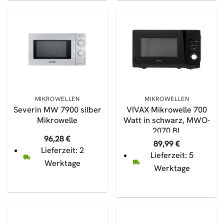
MIKROWELLEN
MIKROWELLEN
Severin MW 7900 silber
VIVAX Mikrowelle 700
Mikrowelle
Watt in schwarz, MWO-
2070 BL
96,28
€
89,99
€
Lieferzeit: 2
Lieferzeit: 5
Werktage
Werktage