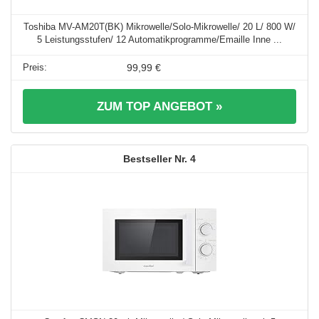
Toshiba MV-AM20T(BK) Mikrowelle/Solo-Mikrowelle/ 20 L/ 800 W/
5 Leistungsstufen/ 12 Automatikprogramme/Emaille Inne ...
99,99 €
ZUM TOP ANGEBOT »
4