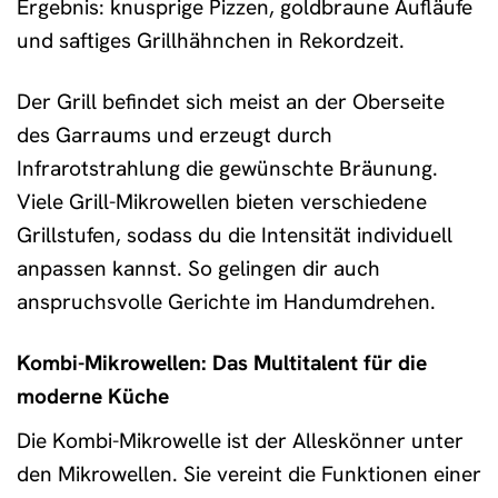
Ergebnis: knusprige Pizzen, goldbraune Aufläufe
und saftiges Grillhähnchen in Rekordzeit.
Der Grill befindet sich meist an der Oberseite
des Garraums und erzeugt durch
Infrarotstrahlung die gewünschte Bräunung.
Viele Grill-Mikrowellen bieten verschiedene
Grillstufen, sodass du die Intensität individuell
anpassen kannst. So gelingen dir auch
anspruchsvolle Gerichte im Handumdrehen.
Kombi-Mikrowellen: Das Multitalent für die
moderne Küche
Die Kombi-Mikrowelle ist der Alleskönner unter
den Mikrowellen. Sie vereint die Funktionen einer