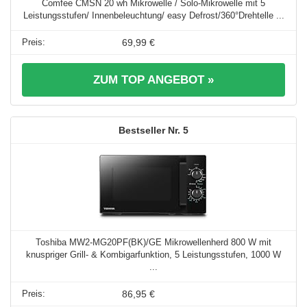
Comfee CMSN 20 wh Mikrowelle / Solo-Mikrowelle mit 5
Leistungsstufen/ Innenbeleuchtung/ easy Defrost/360°Drehtelle ...
69,99 €
ZUM TOP ANGEBOT »
5
Toshiba MW2-MG20PF(BK)/GE Mikrowellenherd 800 W mit
knuspriger Grill- & Kombigarfunktion, 5 Leistungsstufen, 1000 W
...
86,95 €