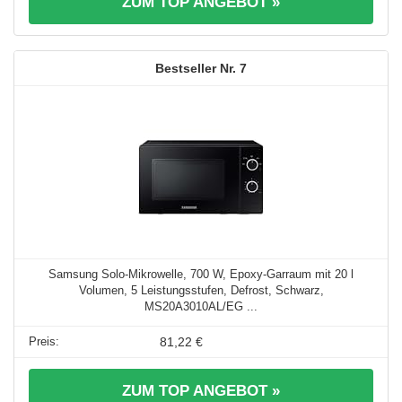
ZUM TOP ANGEBOT »
7
Samsung Solo-Mikrowelle, 700 W, Epoxy-Garraum mit 20 l
Volumen, 5 Leistungsstufen, Defrost, Schwarz,
MS20A3010AL/EG ...
81,22 €
ZUM TOP ANGEBOT »