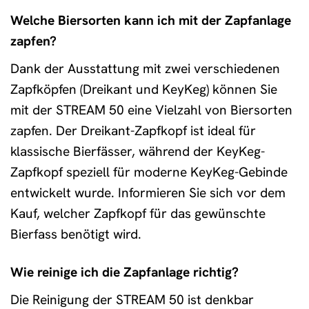
Welche Biersorten kann ich mit der Zapfanlage
zapfen?
Dank der Ausstattung mit zwei verschiedenen
Zapfköpfen (Dreikant und KeyKeg) können Sie
mit der STREAM 50 eine Vielzahl von Biersorten
zapfen. Der Dreikant-Zapfkopf ist ideal für
klassische Bierfässer, während der KeyKeg-
Zapfkopf speziell für moderne KeyKeg-Gebinde
entwickelt wurde. Informieren Sie sich vor dem
Kauf, welcher Zapfkopf für das gewünschte
Bierfass benötigt wird.
Wie reinige ich die Zapfanlage richtig?
Die Reinigung der STREAM 50 ist denkbar