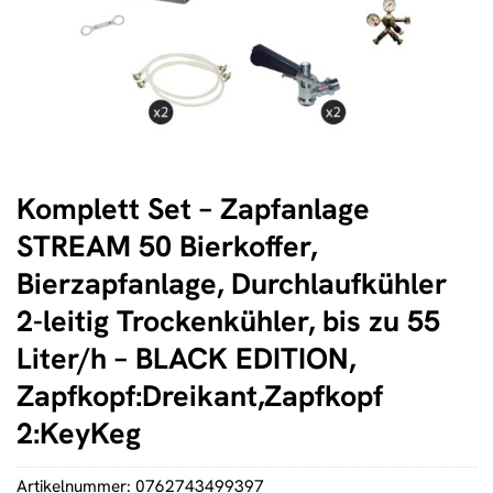
Komplett Set – Zapfanlage
STREAM 50 Bierkoffer,
Bierzapfanlage, Durchlaufkühler
2-leitig Trockenkühler, bis zu 55
Liter/h – BLACK EDITION,
Zapfkopf:Dreikant,Zapfkopf
2:KeyKeg
Artikelnummer:
0762743499397